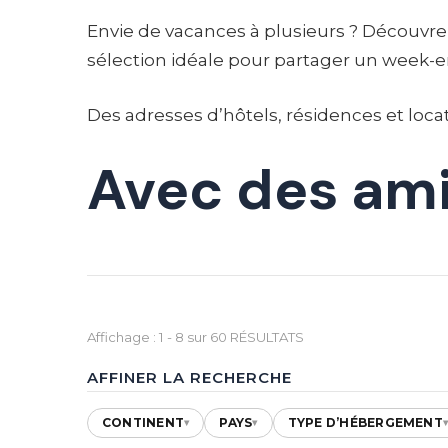
Envie de vacances à plusieurs ? Découv
sélection idéale pour partager un week-en
Des adresses d’hôtels, résidences et locat
Avec des am
Affichage : 1 - 8 sur 60 RÉSULTATS
AFFINER LA RECHERCHE
CONTINENT
PAYS
TYPE D’HÉBERGEMENT
▾
▾