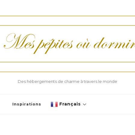
Des hébergements de charme à travers le monde
Français
Inspirations