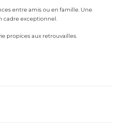
es entre amis ou en famille. Une
n cadre exceptionnel.
ie propices aux retrouvailles.