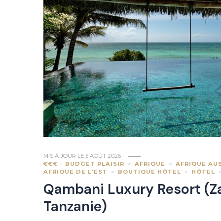
MIS À JOUR LE
5 AOÛT 2026
€€€ - BUDGET PLAISIR
AFRIQUE
AFRIQUE AU
AFRIQUE DE L'EST
BOUTIQUE HÔTEL
HÔTEL
Qambani Luxury Resort (Z
Tanzanie)