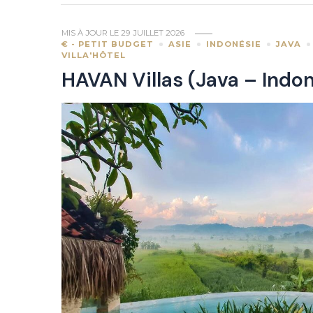
MIS À JOUR LE
29 JUILLET 2026
€ - PETIT BUDGET
ASIE
INDONÉSIE
JAVA
VILLA'HÔTEL
HAVAN Villas (Java – Indon