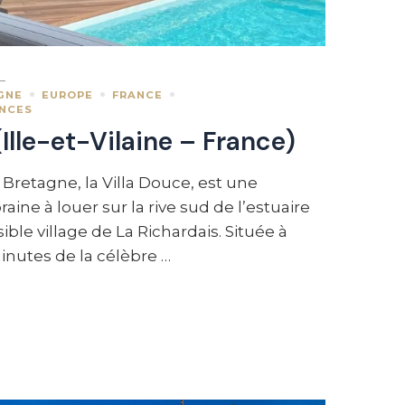
GNE
EUROPE
FRANCE
ANCES
(Ille-et-Vilaine – France)
Bretagne, la Villa Douce, est une
ine à louer sur la rive sud de l’estuaire
ible village de La Richardais. Située à
nutes de la célèbre …