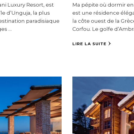
Ma pépite où dormir en 
ni Luxury Resort, est
est une résidence éléga
île d’Unguja, la plus
la côte ouest de la Grèc
destination paradisiaque
Corfou. Le golfe d’Ambr
ges …
LIRE LA SUITE