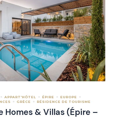
APPART'HÔTEL
ÉPIRE
EUROPE
ANCES
GRÈCE
RÉSIDENCE DE TOURISME
e Homes & Villas (Épire –