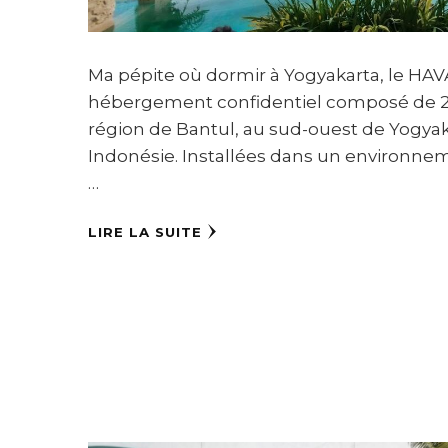
Ma pépite où dormir à Yogyakarta, le HAVA
hébergement confidentiel composé de 2 v
région de Bantul, au sud-ouest de Yogyaka
Indonésie. Installées dans un environnem
…
LIRE LA SUITE