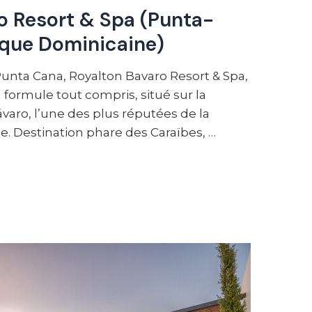
o Resort & Spa (Punta-
ique Dominicaine)
unta Cana, Royalton Bavaro Resort & Spa,
n formule tout compris, situé sur la
aro, l’une des plus réputées de la
. Destination phare des Caraïbes, …