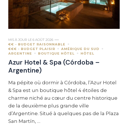
MIS À JOUR LE
6 AOÛT 2026
€€ - BUDGET RAISONNABLE
€€€ - BUDGET PLAISIR
AMÉRIQUE DU SUD
ARGENTINE
BOUTIQUE HÔTEL
HÔTEL
Azur Hotel & Spa (Córdoba –
Argentine)
Ma pépite où dormir à Córdoba, l’Azur Hotel
& Spa est un boutique hôtel 4 étoiles de
charme niché au cœur du centre historique
de la deuxième plus grande ville
d’Argentine. Situé à quelques pas de la Plaza
San Martín, …