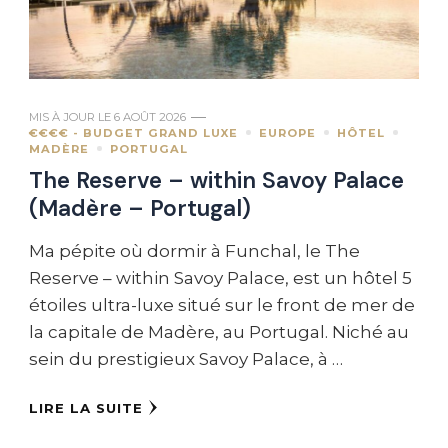
MIS À JOUR LE
6 AOÛT 2026
€€€€ - BUDGET GRAND LUXE
EUROPE
HÔTEL
MADÈRE
PORTUGAL
The Reserve – within Savoy Palace
(Madère – Portugal)
Ma pépite où dormir à Funchal, le The
Reserve – within Savoy Palace, est un hôtel 5
étoiles ultra-luxe situé sur le front de mer de
la capitale de Madère, au Portugal. Niché au
sein du prestigieux Savoy Palace, à …
LIRE LA SUITE