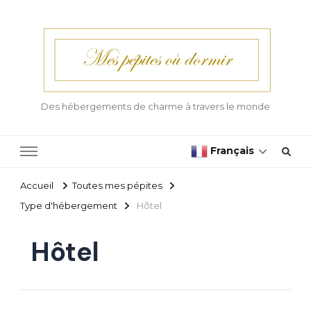
Des hébergements de charme à travers le monde
Français
Accueil
Toutes mes pépites
Type d'hébergement
Hôtel
Hôtel