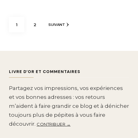
Pagination
PAGE
PAGE
1
2
SUIVANT
des
publications
LIVRE D’OR ET COMMENTAIRES
Partagez vos impressions, vos expériences
et vos bonnes adresses : vos retours
m’aident à faire grandir ce blog et à dénicher
toujours plus de pépites à vous faire
découvrir.
CONTRIBUER →