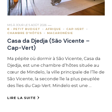
MIS À JOUR LE
5 AOÛT 2026
€ - PETIT BUDGET
AFRIQUE
CAP-VERT
CHAMBRE D'HÔTES
MACARONÉSIE
Casa da Djedja (São Vicente –
Cap-Vert)
Ma pépite où dormir à São Vicente, Casa da
Djedja, est une chambre d’hôtes située au
cœur de Mindelo, la ville principale de l’île de
São Vicente, la seconde île la plus peuplée
des îles du Cap-Vert. Mindelo est une …
LIRE LA SUITE