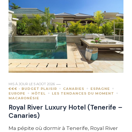
MIS À JOUR LE
5 AOÛT 2026
€€€ - BUDGET PLAISIR
CANARIES
ESPAGNE
EUROPE
HÔTEL
LES TENDANCES DU MOMENT
MACARONÉSIE
Royal River Luxury Hotel (Tenerife –
Canaries)
Ma pépite où dormir à Tenerife, Royal River