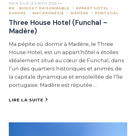
MIS À JOUR LE
5 AOÛT 2026
€€ - BUDGET RAISONNABLE
APPART'HÔTEL
EUROPE
MACARONÉSIE
MADÈRE
PORTUGAL
Three House Hotel (Funchal –
Madère)
Ma pépite où dormir à Madère, le Three
House Hotel, est un appart’hôtel 4 étoiles
idéalement situé au cœur de Funchal, dans
l’un des quartiers historiques et animés de
la capitale dynamique et ensoleillée de l’île
portugaise. Madère est réputée …
LIRE LA SUITE