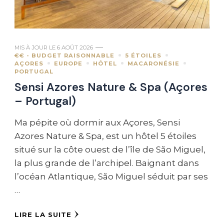
MIS À JOUR LE
6 AOÛT 2026
€€ - BUDGET RAISONNABLE
5 ÉTOILES
AÇORES
EUROPE
HÔTEL
MACARONÉSIE
PORTUGAL
Sensi Azores Nature & Spa (Açores
– Portugal)
Ma pépite où dormir aux Açores, Sensi
Azores Nature & Spa, est un hôtel 5 étoiles
situé sur la côte ouest de l’île de São Miguel,
la plus grande de l’archipel. Baignant dans
l’océan Atlantique, São Miguel séduit par ses
…
LIRE LA SUITE