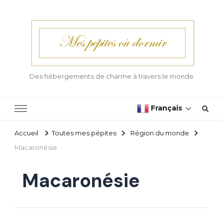
Des hébergements de charme à travers le monde
Français
Accueil
Toutes mes pépites
Région du monde
Macaronésie
Macaronésie