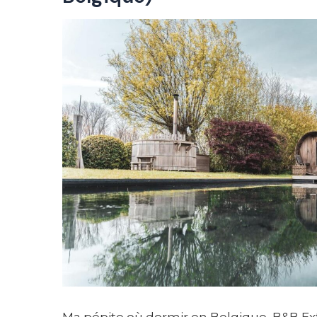
Ma pépite où dormir en Belgique, B&B Ext