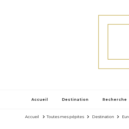
Accueil
Destination
Recherche
Accueil
Toutes mes pépites
Destination
Eur