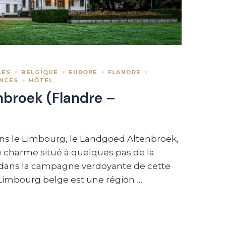
LES
BELGIQUE
EUROPE
FLANDRE
ANCES
HÔTEL
broek (Flandre –
ns le Limbourg, le Landgoed Altenbroek,
de charme situé à quelques pas de la
, dans la campagne verdoyante de cette
 Limbourg belge est une région …