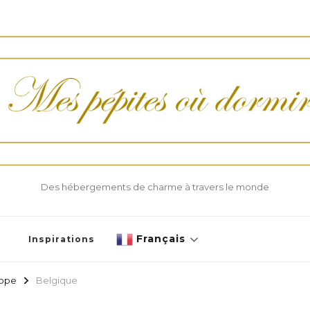
Des hébergements de charme à travers le monde
Français
Inspirations
ope
Belgique