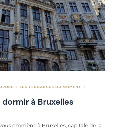
UROPE
LES TENDANCES DU MOMENT
 dormir à Bruxelles
vous emmène à Bruxelles, capitale de la