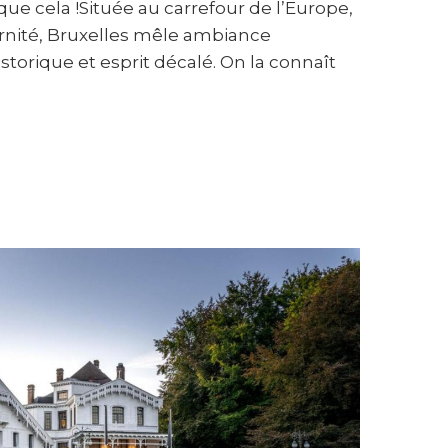
que cela !Située au carrefour de l’Europe,
ernité, Bruxelles mêle ambiance
torique et esprit décalé. On la connaît