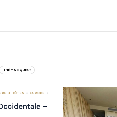
THÉMATIQUES
▾
BRE D'HÔTES
EUROPE
Occidentale –