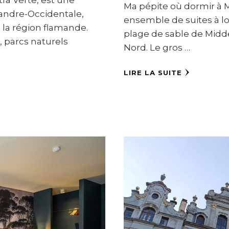
Ma pépite où dormir à M
andre-Occidentale,
ensemble de suites à lo
e la région flamande.
plage de sable de Midde
, parcs naturels
Nord. Le gros …
LIRE LA SUITE