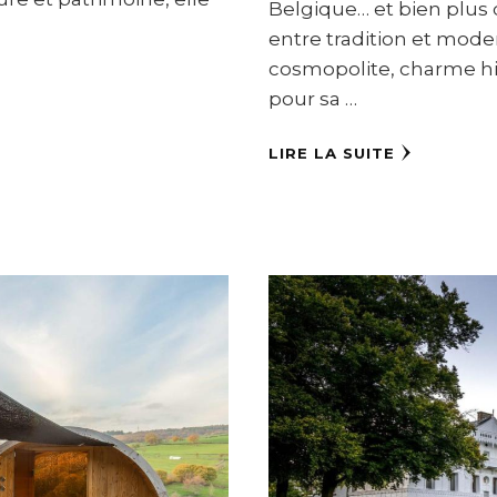
Belgique… et bien plus 
entre tradition et mod
cosmopolite, charme his
pour sa …
LIRE LA SUITE