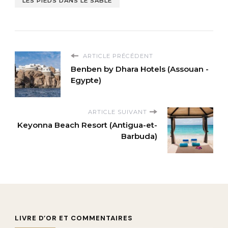
LES PIEDS DANS LE SABLE
ARTICLE PRÉCÉDENT
Benben by Dhara Hotels (Assouan -
Egypte)
ARTICLE SUIVANT
Keyonna Beach Resort (Antigua-et-
Barbuda)
LIVRE D’OR ET COMMENTAIRES