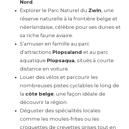
Nord
.
Explorer le Parc Naturel du
Zwin
, une
réserve naturelle à la frontière belge et
néerlandaise, célèbre pour ses dunes et
sa riche faune aviaire.
S’amuser en famille au parc
d’attractions
Plopsaland
et au parc
aquatique
Plopsaqua
, situés à courte
distance en voiture.
Louer des vélos et parcourir les
nombreuses pistes cyclables le long de
la
côte belge
, une façon idéale de
découvrir la région.
Déguster des spécialités locales
comme les moules-frites ou les
croquettes de crevettes grises tout en