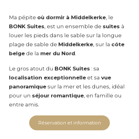
Ma pépite
où dormir à Middelkerke
, le
BONK Suites
, est un ensemble de
suites
à
louer les pieds dans le sable sur la longue
plage de sable de
Middelkerke
, sur la
côte
belge
de la
mer du Nord
.
Le gros atout du
BONK Suites
: sa
localisation exceptionnelle
et sa
vue
panoramique
sur la mer et les dunes, idéal
pour un
séjour romantique
, en famille ou
entre amis.
Réservation et information