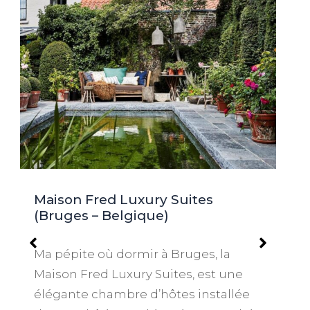
Maison Fred Luxury Suites
(Bruges – Belgique)
Ma pépite où dormir à Bruges, la
Maison Fred Luxury Suites, est une
élégante chambre d’hôtes installée