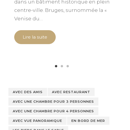
dans un bâtiment historique en plein
O
centre-ville. Bruges, surnommée la «
p
Venise du…
f
Lire la suite
AVEC DES AMIS
AVEC RESTAURANT
AVEC UNE CHAMBRE POUR 3 PERSONNES
AVEC UNE CHAMBRE POUR 4 PERSONNES
AVEC VUE PANORAMIQUE
EN BORD DE MER