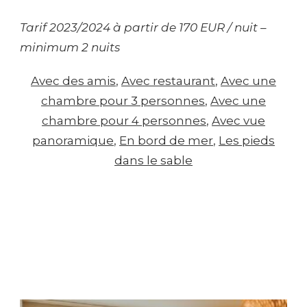
Tarif 2023/2024 à partir de 170 EUR / nuit –
minimum 2 nuits
Avec des amis
, 
Avec restaurant
, 
Avec une
chambre pour 3 personnes
, 
Avec une
chambre pour 4 personnes
, 
Avec vue
panoramique
, 
En bord de mer
, 
Les pieds
dans le sable