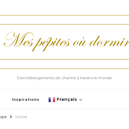
Des hébergements de charme à travers le monde
Français
Inspirations
ope
Suisse