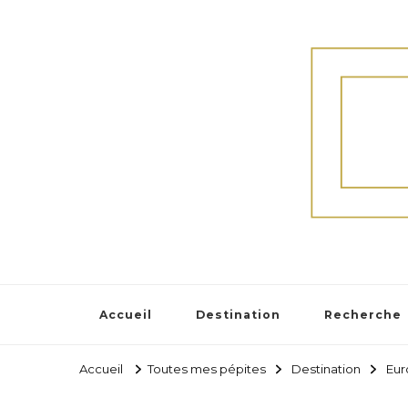
Accueil
Destination
Recherche
Accueil
Toutes mes pépites
Destination
Eur