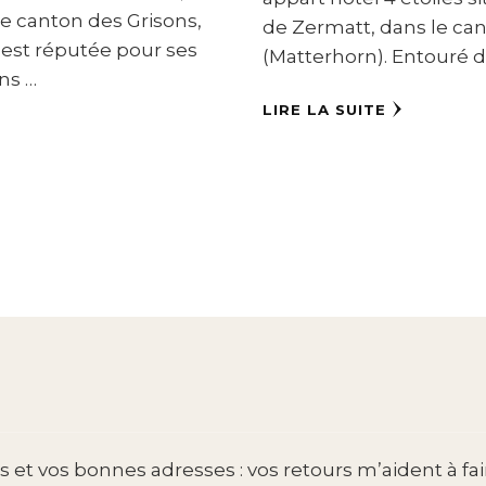
le canton des Grisons,
de Zermatt, dans le can
 est réputée pour ses
(Matterhorn). Entouré d
ns …
LIRE LA SUITE
 et vos bonnes adresses : vos retours m’aident à fai