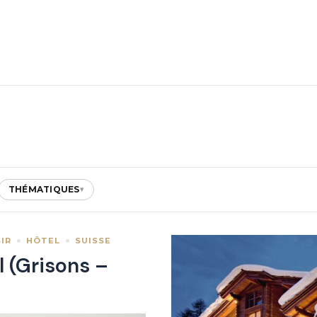
THÉMATIQUES
▾
IR
HÔTEL
SUISSE
 (Grisons –