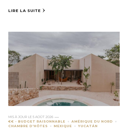
LIRE LA SUITE
MIS À JOUR LE
5 AOÛT 2026
€€ - BUDGET RAISONNABLE
AMÉRIQUE DU NORD
CHAMBRE D'HÔTES
MEXIQUE
YUCATÁN