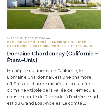
MIS À JOUR LE
5 AOÛT 2026
€€€ - BUDGET PLAISIR
AMÉRIQUE DU NORD
CALIFORNIE
CHAMBRE D'HÔTES
ETATS-UNIS
Domaine Chardonnay (Californie –
États-Unis)
Ma pépite où dormir en Californie, le
Domaine Chardonnay, est une chambre
d’hôtes de charme nichée au cœur d’un
domaine viticole de la vallée de Temecula
dans le comté de Riverside, à l’extrême sud-
est du Grand Los Angeles. Le comté …