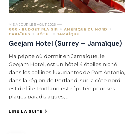
MIS À JOUR LE
5 AOÛT 2026
€€€ - BUDGET PLAISIR
AMÉRIQUE DU NORD
CARAÏBES
HÔTEL
JAMAÏQUE
Geejam Hotel (Surrey – Jamaïque)
Ma pépite où dormir en Jamaïque, le
Geejam Hotel, est un hôtel 4 étoiles niché
dans les collines luxuriantes de Port Antonio,
dans la région de Portland, sur la côte nord-
est de l’île. Portland est réputée pour ses
plages paradisiaques, …
LIRE LA SUITE