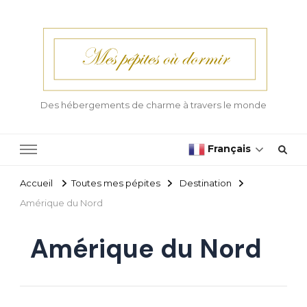
Des hébergements de charme à travers le monde
Français
Accueil
Toutes mes pépites
Destination
Amérique du Nord
Amérique du Nord