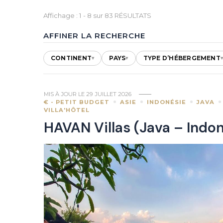
Affichage : 1 - 8 sur 83 RÉSULTATS
AFFINER LA RECHERCHE
CONTINENT
PAYS
TYPE D’HÉBERGEMENT
▾
▾
MIS À JOUR LE
29 JUILLET 2026
€ - PETIT BUDGET
ASIE
INDONÉSIE
JAVA
VILLA'HÔTEL
HAVAN Villas (Java – Indon