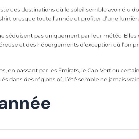
 existe des destinations où le soleil semble avoir élu 
-shirt presque toute l’année et profiter d’une lumiè
 ne séduisent pas uniquement par leur météo. Elles o
éreuse et des hébergements d’exception où l’on p
es, en passant par les Émirats, le Cap-Vert ou certai
és dans des régions où l’été semble ne jamais vraim
l’année