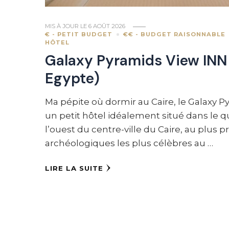
MIS À JOUR LE
6 AOÛT 2026
€ - PETIT BUDGET
€€ - BUDGET RAISONNABLE
HÔTEL
Galaxy Pyramids View INN 
Egypte)
Ma pépite où dormir au Caire, le Galaxy P
un petit hôtel idéalement situé dans le qu
l’ouest du centre-ville du Caire, au plus pr
archéologiques les plus célèbres au …
LIRE LA SUITE