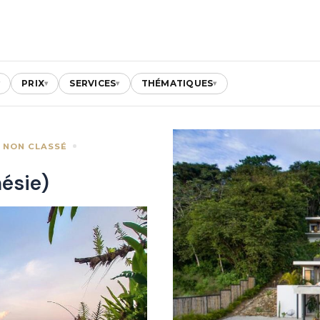
PRIX
SERVICES
THÉMATIQUES
▾
▾
▾
▾
NON CLASSÉ
ésie)