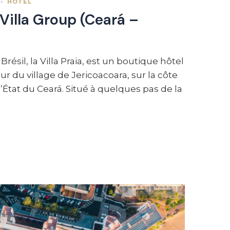
HÔTEL
 Villa Group (Ceará –
résil, la Villa Praia, est un boutique hôtel
 du village de Jericoacoara, sur la côte
’État du Ceará. Situé à quelques pas de la