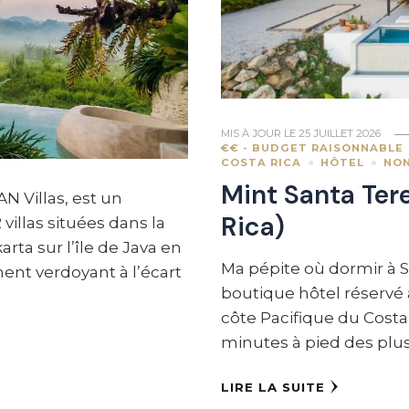
MIS À JOUR LE
25 JUILLET 2026
€€ - BUDGET RAISONNABLE
COSTA RICA
HÔTEL
NON
Mint Santa Ter
N Villas, est un
Rica)
illas situées dans la
rta sur l’île de Java en
Ma pépite où dormir à S
ent verdoyant à l’écart
boutique hôtel réservé 
côte Pacifique du Costa
minutes à pied des plus
LIRE LA SUITE