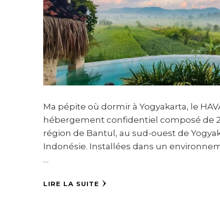
Ma pépite où dormir à Yogyakarta, le HAVA
hébergement confidentiel composé de 2 v
région de Bantul, au sud-ouest de Yogyaka
Indonésie. Installées dans un environnem
…
LIRE LA SUITE