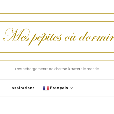
Des hébergements de charme à travers le monde
Français
Inspirations