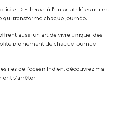
domicile. Des lieux où l’on peut déjeuner en
re qui transforme chaque journée.
ffrent aussi un art de vivre unique, des
rofite pleinement de chaque journée
nes îles de l’océan Indien, découvrez ma
ent s’arrêter.