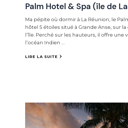
Palm Hotel & Spa (île de L
Ma pépite où dormir à La Réunion, le Palm
hôtel 5 étoiles situé à Grande Anse, sur l
l’île. Perché sur les hauteurs, il offre un
l’océan Indien …
LIRE LA SUITE