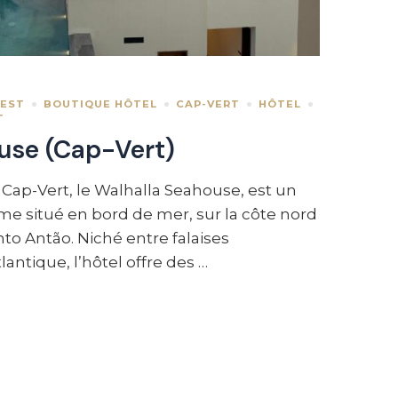
UEST
BOUTIQUE HÔTEL
CAP-VERT
HÔTEL
T
use (Cap-Vert)
Cap-Vert, le Walhalla Seahouse, est un
e situé en bord de mer, sur la côte nord
nto Antão. Niché entre falaises
antique, l’hôtel offre des …