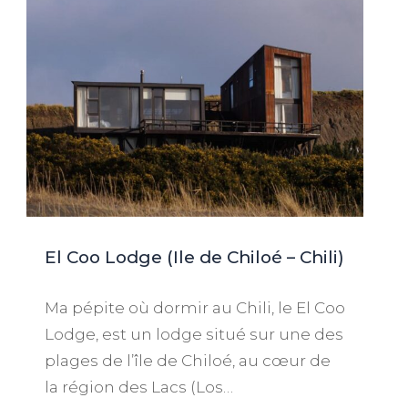
El Coo Lodge (Ile de Chiloé – Chili)
Ma pépite où dormir au Chili, le El Coo
Lodge, est un lodge situé sur une des
plages de l’île de Chiloé, au cœur de
la région des Lacs (Los…