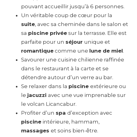
pouvant accueillir jusqu’à 6 personnes.
Un véritable coup de cœur pour la
suite
, avec sa cheminée dans le salon et
sa
piscine privée
sur la terrasse. Elle est
parfaite pour un
séjour
unique et
romantique
comme une
lune de miel
.
Savourer une cuisine chilienne raffinée
dans le restaurant à la carte et se
détendre autour d’un verre au bar.
Se relaxer dans la
piscine
extérieure ou
le
jacuzzi
avec une vue imprenable sur
le volcan Licancabur.
Profiter d’un
spa
d’exception avec
piscine
intérieure, hammam,
massages
et soins bien-être.