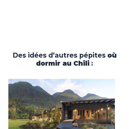
Des idées d’autres pépites
où
dormir au Chili
: