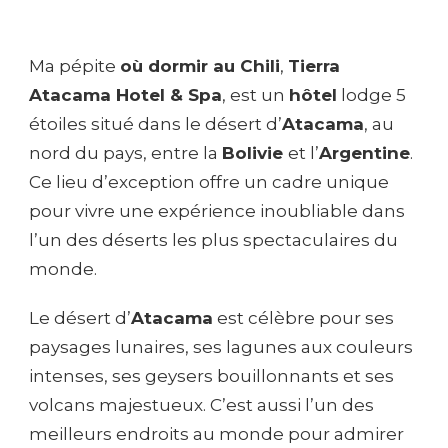
Ma pépite
où dormir au Chili
,
Tierra
Atacama Hotel & Spa
, est un
hôtel
lodge 5
étoiles situé dans le désert d’
Atacama
, au
nord du pays, entre la
Bolivie
et l’
Argentine
.
Ce lieu d’exception offre un cadre unique
pour vivre une expérience inoubliable dans
l’un des déserts les plus spectaculaires du
monde.
Le désert d’
Atacama
est célèbre pour ses
paysages lunaires, ses lagunes aux couleurs
intenses, ses geysers bouillonnants et ses
volcans majestueux. C’est aussi l’un des
meilleurs endroits au monde pour admirer