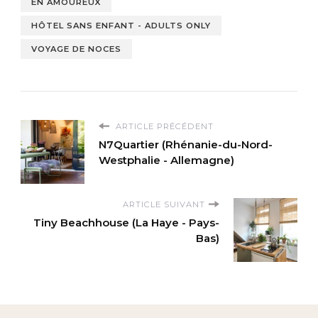
EN AMOUREUX
HÔTEL SANS ENFANT - ADULTS ONLY
VOYAGE DE NOCES
ARTICLE PRÉCÉDENT
N7Quartier (Rhénanie-du-Nord-
Westphalie - Allemagne)
ARTICLE SUIVANT
Tiny Beachhouse (La Haye - Pays-
Bas)