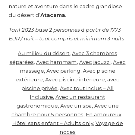
nature et aventure dans le cadre grandiose
du désert d’
Atacama
.
Tarif 2023 base 2 personnes à partir de 1773
EUR / nuit – tout compris et minimum 3 nuits
Au milieu du désert
, 
Avec 3 chambres
séparées
, 
Avec hammam
, 
Avec jacuzzi
, 
Avec
massage
, 
Avec parking
, 
Avec piscine
extérieure
, 
Avec piscine intérieure
, 
avec
piscine privée
, 
Avec tout inclus – All
Inclusive
, 
Avec un restaurant
gastronomique
, 
Avec un spa
, 
Avec une
chambre pour 5 personnes
, 
En amoureux
, 
Hôtel sans enfant – Adults only
, 
Voyage de
noces