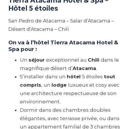
Tierra Atacama Hotel & Spa –
Hôtel 5 étoiles
San Pedro de Atacama – Salar d’Atacama –
Désert d’Atacama – Chili
On va à l’hôtel Tierra Atacama Hotel &
Spa pour :
Un
séjour
exceptionnel au
Chili
dans le
magnifique désert d’
Atacama
.
S’installer dans un
hôtel
5 étoiles
tout
compris
, un
lodge
luxueux et cosy avec
une architecture respectueuse de son
environnement.
Dormir dans des chambres doubles
élégantes, avec terrasse privée, ou dans
un appartement familial de 3 chambres