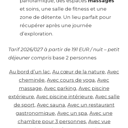
panoramique, des espaces
massages
et soins, une salle de fitness et une
zone de détente. Un lieu parfait pour
récupérer après une journée
d’exploration.
Tarif 2026/027 à partir de 191 EUR / nuit – petit
déjeuner compris
base 2 personnes
Au bord d’un lac
, 
Au cœur de la nature
, 
Avec
cheminée
, 
Avec cours de yoga
, 
Avec
massage
, 
Avec parking
, 
Avec piscine
extérieure
, 
Avec piscine intérieure
, 
Avec salle
de sport
, 
Avec sauna
, 
Avec un restaurant
gastronomique
, 
Avec un spa
, 
Avec une
chambre pour 3 personnes
, 
Avec vue