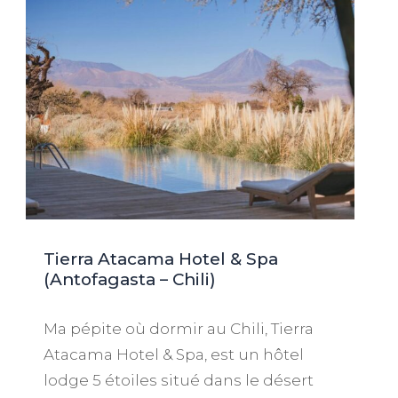
Tierra Atacama Hotel & Spa
(Antofagasta – Chili)
Ma pépite où dormir au Chili, Tierra
Atacama Hotel & Spa, est un hôtel
lodge 5 étoiles situé dans le désert