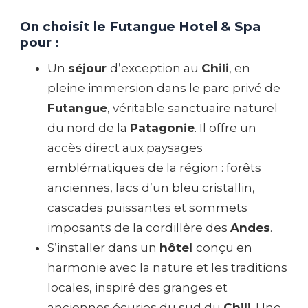
On choisit le Futangue Hotel & Spa
pour :
Un
séjour
d’exception au
Chili
, en
pleine immersion dans le parc privé de
Futangue
, véritable sanctuaire naturel
du nord de la
Patagonie
. Il offre un
accès direct aux paysages
emblématiques de la région : forêts
anciennes, lacs d’un bleu cristallin,
cascades puissantes et sommets
imposants de la cordillère des
Andes
.
S’installer dans un
hôtel
conçu en
harmonie avec la nature et les traditions
locales, inspiré des granges et
anciennes écuries du sud du
Chili
. Une