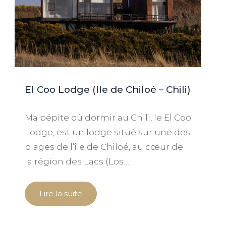
El Coo Lodge (Ile de Chiloé – Chili)
Ma pépite où dormir au Chili, le El Coo
Lodge, est un lodge situé sur une des
plages de l’île de Chiloé, au cœur de
la région des Lacs (Los…
Lire la suite