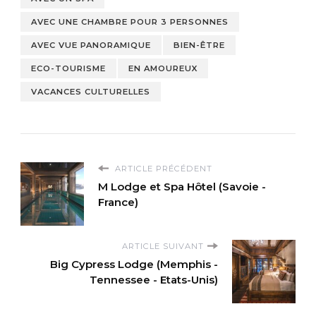
AVEC UNE CHAMBRE POUR 3 PERSONNES
AVEC VUE PANORAMIQUE
BIEN-ÊTRE
ECO-TOURISME
EN AMOUREUX
VACANCES CULTURELLES
ARTICLE PRÉCÉDENT
M Lodge et Spa Hôtel (Savoie -
France)
ARTICLE SUIVANT
Big Cypress Lodge (Memphis -
Tennessee - Etats-Unis)