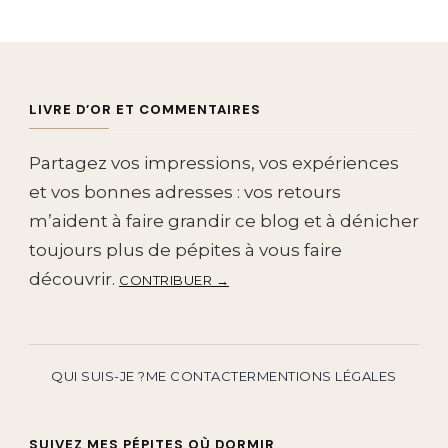
LIVRE D’OR ET COMMENTAIRES
Partagez vos impressions, vos expériences
et vos bonnes adresses : vos retours
m’aident à faire grandir ce blog et à dénicher
toujours plus de pépites à vous faire
découvrir.
CONTRIBUER →
QUI SUIS-JE ?
ME CONTACTER
MENTIONS LÉGALES
SUIVEZ MES PÉPITES OÙ DORMIR