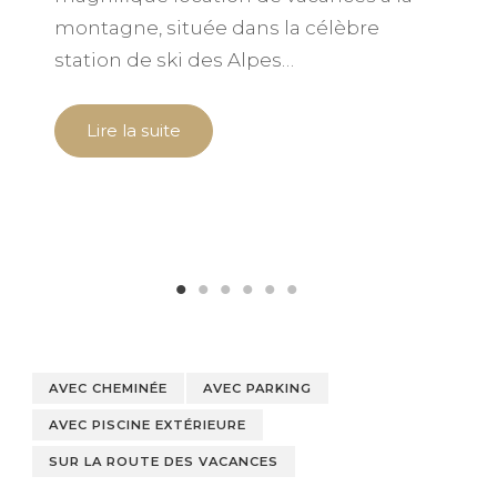
montagne, située dans la célèbre
s
station de ski des Alpes…
A
Lire la suite
AVEC CHEMINÉE
AVEC PARKING
AVEC PISCINE EXTÉRIEURE
SUR LA ROUTE DES VACANCES