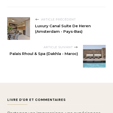
ARTICLE PRÉCÉDENT
Luxury Canal Suite De Heren
(Amsterdam - Pays-Bas)
ARTICLE SUIVANT
Palais Rhoul & Spa (Dakhla - Maroc)
LIVRE D’OR ET COMMENTAIRES