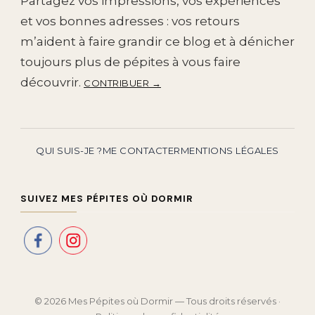
Partagez vos impressions, vos expériences
et vos bonnes adresses : vos retours
m’aident à faire grandir ce blog et à dénicher
toujours plus de pépites à vous faire
découvrir.
CONTRIBUER →
QUI SUIS-JE ?
ME CONTACTER
MENTIONS LÉGALES
SUIVEZ MES PÉPITES OÙ DORMIR
© 2026 Mes Pépites où Dormir — Tous droits réservés ·