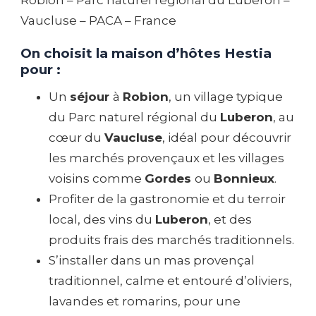
Robion – Parc naturel régional du Luberon –
Vaucluse – PACA – France
On choisit la maison d’hôtes Hestia
pour :
Un
séjour
à
Robion
, un village typique
du Parc naturel régional du
Luberon
, au
cœur du
Vaucluse
, idéal pour découvrir
les marchés provençaux et les villages
voisins comme
Gordes
ou
Bonnieux
.
Profiter de la gastronomie et du terroir
local, des vins du
Luberon
, et des
produits frais des marchés traditionnels.
S’installer dans un mas provençal
traditionnel, calme et entouré d’oliviers,
lavandes et romarins, pour une