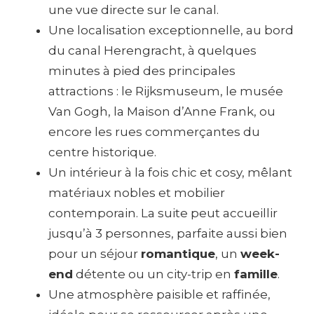
une vue directe sur le canal.
Une localisation exceptionnelle, au bord
du canal Herengracht, à quelques
minutes à pied des principales
attractions : le Rijksmuseum, le musée
Van Gogh, la Maison d’Anne Frank, ou
encore les rues commerçantes du
centre historique.
Un intérieur à la fois chic et cosy, mêlant
matériaux nobles et mobilier
contemporain. La suite peut accueillir
jusqu’à 3 personnes, parfaite aussi bien
pour un séjour
romantique
, un
week-
end
détente ou un city-trip en
famille
.
Une atmosphère paisible et raffinée,