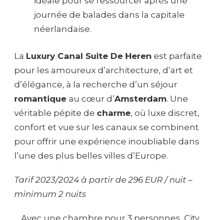
idéale pour se ressourcer après une
journée de balades dans la capitale
néerlandaise.
La
Luxury Canal Suite De Heren
est parfaite
pour les amoureux d’architecture, d’art et
d’élégance, à la recherche d’un séjour
romantique
au cœur d’
Amsterdam
. Une
véritable pépite de
charme
, où luxe discret,
confort et vue sur les canaux se combinent
pour offrir une expérience inoubliable dans
l’une des plus belles villes d’Europe.
Tarif 2023/2024 à partir de 296 EUR / nuit –
minimum 2 nuits
Avec une chambre pour 3 personnes
, 
City