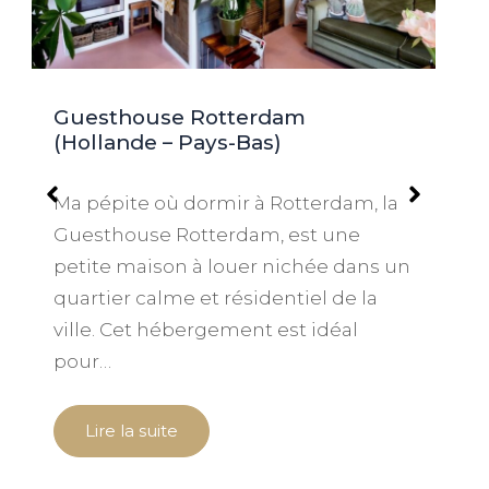
Guesthouse Rotterdam
(Hollande – Pays-Bas)
Ma pépite où dormir à Rotterdam, la
Guesthouse Rotterdam, est une
petite maison à louer nichée dans un
a
quartier calme et résidentiel de la
ville. Cet hébergement est idéal
pour…
a
Lire la suite