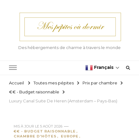
Des hébergements de charme à travers le monde
Français
Accueil
Toutes mes pépites
Prix par chambre
€€ - Budget raisonnable
Luxury Canal Suite De Heren (Amsterdam – Pays-Bas)
MIS À JOUR LE
5 AOÛT 2026
€€ - BUDGET RAISONNABLE
CHAMBRE D'HÔTES
EUROPE