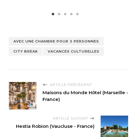
AVEC UNE CHAMBRE POUR 3 PERSONNES
CITY BREAK
VACANCES CULTURELLES
ARTICLE PRÉCÉDENT
Maisons du Monde Hôtel (Marseille -
France)
ARTICLE SUIVANT
Hestia Robion (Vaucluse - France)