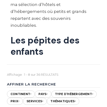
ma sélection d’hôtels et
d’hébergements où petits et grands
repartent avec des souvenirs
inoubliables.
Les pépites des
enfants
Affichage : 1 - 8 sur 36 RÉSULTATS
AFFINER LA RECHERCHE
CONTINENT
PAYS
TYPE D’HÉBERGEMENT
▾
▾
▾
PRIX
SERVICES
THÉMATIQUES
▾
▾
▾