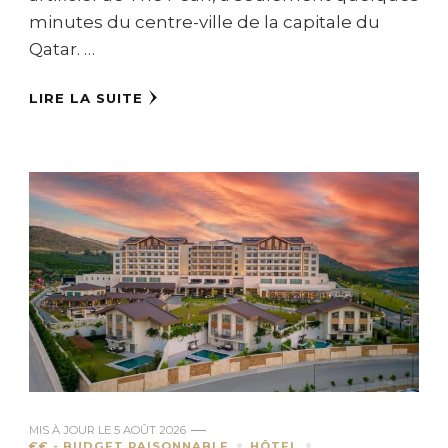
minutes du centre-ville de la capitale du
Qatar. …
LIRE LA SUITE
MIS À JOUR LE
5 AOÛT 2026
€€ - BUDGET RAISONNABLE
HÔTEL