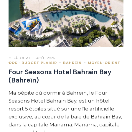
MIS À JOUR LE
5 AOÛT 2026
€€€ - BUDGET PLAISIR
BAHREÏN
MOYEN-ORIENT
Four Seasons Hotel Bahrain Bay
(Bahreïn)
Ma pépite où dormir à Bahreïn, le Four
Seasons Hotel Bahrain Bay, est un hôtel
resort 5 étoiles situé sur une île artificielle
exclusive, au cœur de la baie de Bahrain Bay,
dans la capitale Manama. Manama, capitale