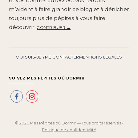
et vos bonnes adresses : vos retours
m’aident à faire grandir ce blog et à dénicher
toujours plus de pépites à vous faire
découvrir.
CONTRIBUER →
QUI SUIS-JE ?
ME CONTACTER
MENTIONS LÉGALES
SUIVEZ MES PÉPITES OÙ DORMIR
© 2026 Mes Pépites où Dormir — Tous droits réservés ·
Politique de confidentialité