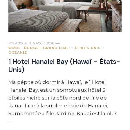
MIS À JOUR LE
5 AOÛT 2026
€€€€ - BUDGET GRAND LUXE
ETATS-UNIS
OCÉANIE
1 Hotel Hanalei Bay (Hawaï – États-
Unis)
Ma pépite où dormir à Hawaï, le 1 Hotel
Hanalei Bay, est un somptueux hôtel 5
étoiles niché sur la côte nord de l’île de
Kauai, face à la sublime baie de Hanalei.
Surnommée « l’île Jardin », Kauai est la plus
…