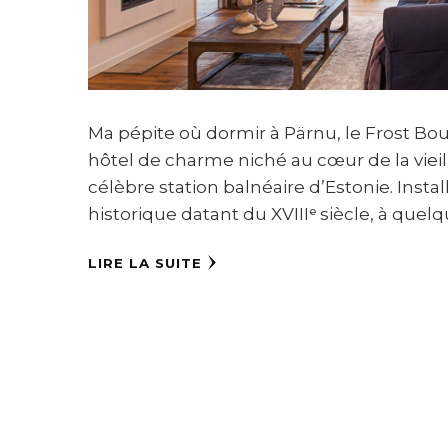
Ma pépite où dormir à Pärnu, le Frost Bou
hôtel de charme niché au cœur de la vieille
célèbre station balnéaire d’Estonie. Inst
historique datant du XVIIIᵉ siècle, à quel
LIRE LA SUITE