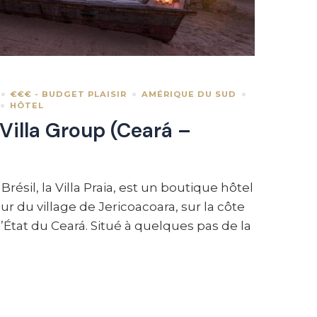
€€€ - BUDGET PLAISIR
AMÉRIQUE DU SUD
HÔTEL
 Villa Group (Ceará –
résil, la Villa Praia, est un boutique hôtel
 du village de Jericoacoara, sur la côte
’État du Ceará. Situé à quelques pas de la