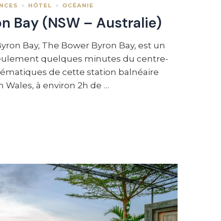
ANCES
HÔTEL
OCÉANIE
n Bay (NSW – Australie)
Byron Bay, The Bower Byron Bay, est un
à seulement quelques minutes du centre-
lématiques de cette station balnéaire
Wales, à environ 2h de …