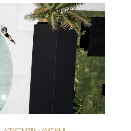
APPART'HÔTEL
AUSTRALIE