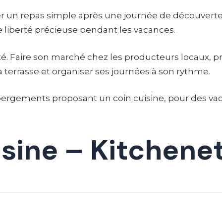
iner un repas simple après une journée de découvert
 liberté précieuse pendant les vacances.
té. Faire son marché chez les producteurs locaux, pr
a terrasse et organiser ses journées à son rythme.
ergements proposant un coin cuisine, pour des vacan
isine – Kitchene