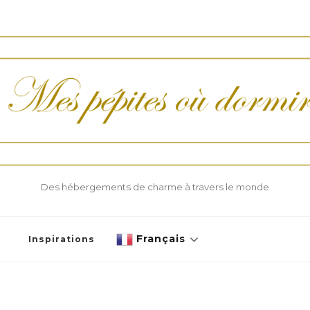
Des hébergements de charme à travers le monde
Français
Inspirations