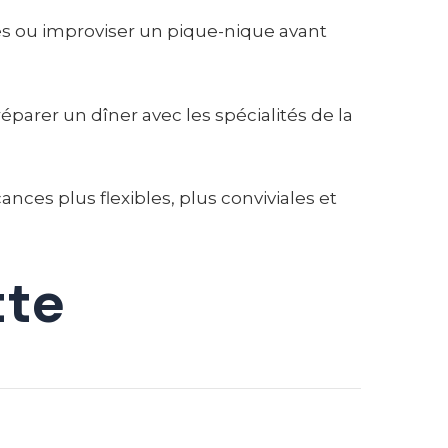
es ou improviser un pique-nique avant
éparer un dîner avec les spécialités de la
ces plus flexibles, plus conviviales et
tte