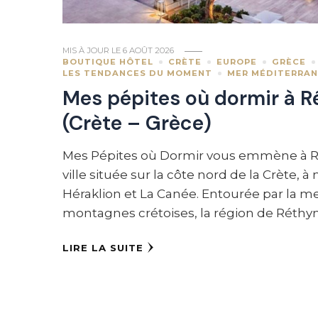
MIS À JOUR LE
6 AOÛT 2026
BOUTIQUE HÔTEL
CRÈTE
EUROPE
GRÈCE
LES TENDANCES DU MOMENT
MER MÉDITERRAN
Mes pépites où dormir à 
(Crète – Grèce)
Mes Pépites où Dormir vous emmène à 
ville située sur la côte nord de la Crète, 
Héraklion et La Canée. Entourée par la me
montagnes crétoises, la région de Réthy
LIRE LA SUITE