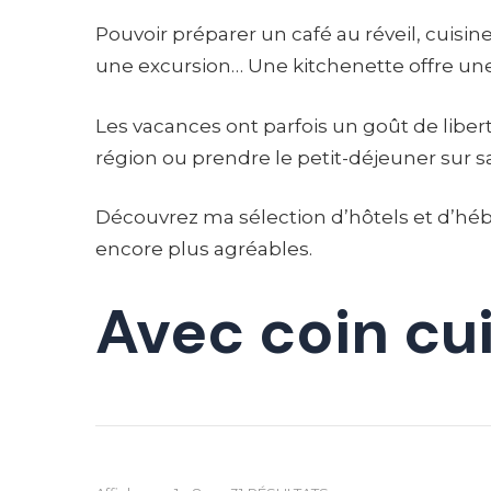
Pouvoir préparer un café au réveil, cuis
une excursion… Une kitchenette offre une
Les vacances ont parfois un goût de liber
région ou prendre le petit-déjeuner sur s
Découvrez ma sélection d’hôtels et d’héb
encore plus agréables.
Avec coin cu