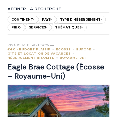
AFFINER LA RECHERCHE
CONTINENT
PAYS
TYPE D’HÉBERGEMENT
▾
▾
▾
PRIX
SERVICES
THÉMATIQUES
▾
▾
▾
MIS À JOUR LE
5 AOÛT 2026
€€€ - BUDGET PLAISIR
ECOSSE
EUROPE
GÎTE ET LOCATION DE VACANCES
HÉBERGEMENT INSOLITE
ROYAUME-UNI
Eagle Brae Cottage (Écosse
– Royaume-Uni)