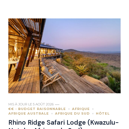
MIS À JOUR LE
5 AOÛT 2026
€€ - BUDGET RAISONNABLE
AFRIQUE
AFRIQUE AUSTRALE
AFRIQUE DU SUD
HÔTEL
Rhino Ridge Safari Lodge (Kwazulu-