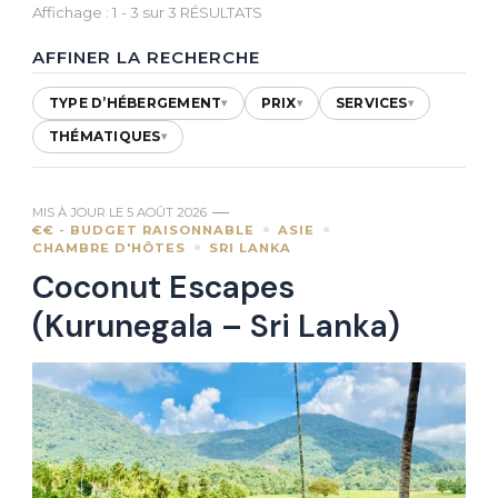
Affichage : 1 - 3 sur 3 RÉSULTATS
AFFINER LA RECHERCHE
TYPE D’HÉBERGEMENT
PRIX
SERVICES
▾
▾
▾
THÉMATIQUES
▾
MIS À JOUR LE
5 AOÛT 2026
€€ - BUDGET RAISONNABLE
ASIE
CHAMBRE D'HÔTES
SRI LANKA
Coconut Escapes
(Kurunegala – Sri Lanka)