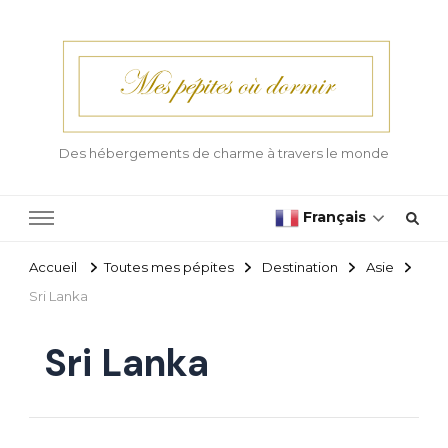
Des hébergements de charme à travers le monde
Français
Accueil
Toutes mes pépites
Destination
Asie
Sri Lanka
Sri Lanka