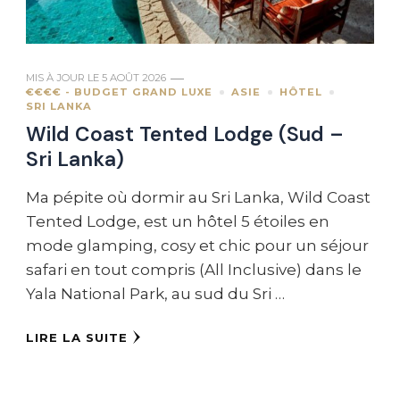
MIS À JOUR LE
5 AOÛT 2026
€€€€ - BUDGET GRAND LUXE
ASIE
HÔTEL
SRI LANKA
Wild Coast Tented Lodge (Sud –
Sri Lanka)
Ma pépite où dormir au Sri Lanka, Wild Coast
Tented Lodge, est un hôtel 5 étoiles en
mode glamping, cosy et chic pour un séjour
safari en tout compris (All Inclusive) dans le
Yala National Park, au sud du Sri …
LIRE LA SUITE