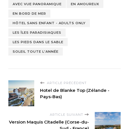
AVEC VUE PANORAMIQUE
EN AMOUREUX
EN BORD DE MER
HÔTEL SANS ENFANT - ADULTS ONLY
LES ÎLES PARADISIAQUES
LES PIEDS DANS LE SABLE
SOLEIL TOUTE L'ANNÉE
ARTICLE PRÉCÉDENT
Hotel de Blanke Top (Zélande -
Pays-Bas)
ARTICLE SUIVANT
Version Maquis Citadelle (Corse-du-
Sud - France)