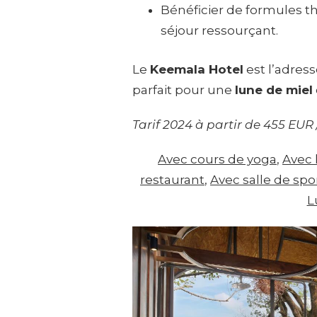
Bénéficier de formules th
séjour ressourçant.
Le
Keemala Hotel
est l’adress
parfait pour une
lune de miel
Tarif 2024 à partir de 455 EUR 
Avec cours de yoga
, 
Ave
restaurant
, 
Avec salle de spo
L