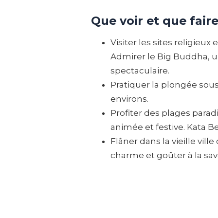
Que voir et que fair
Visiter les sites religie
Admirer le Big Buddha, u
spectaculaire.
Pratiquer la plongée sous
environs.
Profiter des plages para
animée et festive. Kata B
Flâner dans la vieille ville
charme et goûter à la sav