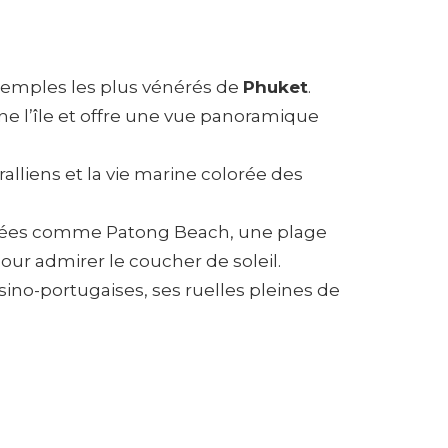
 temples les plus vénérés de
Phuket
.
 l’île et offre une vue panoramique
alliens et la vie marine colorée des
putées comme Patong Beach, une plage
our admirer le coucher de soleil.
sino-portugaises, ses ruelles pleines de