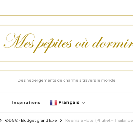
Des hébergements de charme à travers le monde
Français
Inspirations
€€€€ - Budget grand luxe
Keemala Hotel (Phuket – Thaïlande