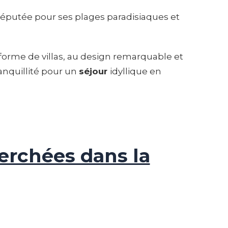
 réputée pour ses plages paradisiaques et
rme de villas, au design remarquable et
ranquillité pour un
séjour
idyllique en
perchées dans la