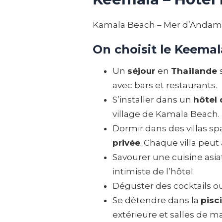
Kamala Beach – Mer d’Andaman
On choisit le Keemal
Un
séjour
en
Thaïlande
avec bars et restaurants.
S’installer dans un
hôtel
village de Kamala Beach.
Dormir dans des villas s
privée
. Chaque villa peut
Savourer une cuisine asia
intimiste de l’hôtel.
Déguster des cocktails ou 
Se détendre dans la
pisc
extérieure et salles de ma