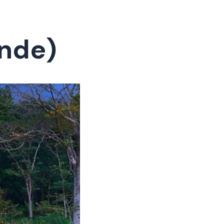
ande)