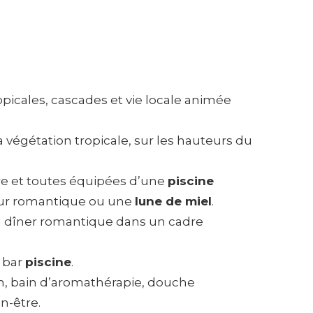
ropicales, cascades et vie locale animée
a végétation tropicale, sur les hauteurs du
re et toutes équipées d’une
piscine
éjour romantique ou une
lune de miel
.
 un dîner romantique dans un cadre
 bar
piscine
.
 bain d’aromathérapie, douche
n-être.