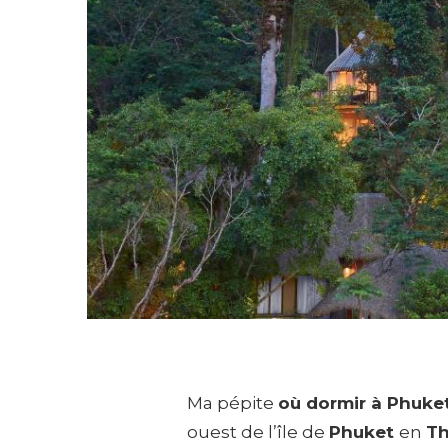
Ma pépite
où dormir à Phuke
ouest de l’île de
Phuket
en
Th