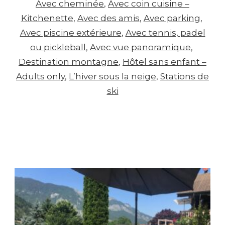
Avec cheminée
, 
Avec coin cuisine –
Kitchenette
, 
Avec des amis
, 
Avec parking
, 
Avec piscine extérieure
, 
Avec tennis, padel
ou pickleball
, 
Avec vue panoramique
, 
Destination montagne
, 
Hôtel sans enfant –
Adults only
, 
L’hiver sous la neige
, 
Stations de
ski