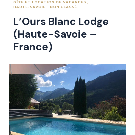
GÎTE ET LOCATION DE VACANCES
HAUTE-SAVOIE
NON CLASSÉ
L’Ours Blanc Lodge
(Haute-Savoie –
France)