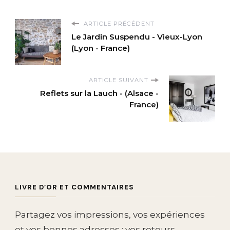
ARTICLE PRÉCÉDENT
Le Jardin Suspendu - Vieux-Lyon
(Lyon - France)
ARTICLE SUIVANT
Reflets sur la Lauch - (Alsace -
France)
LIVRE D’OR ET COMMENTAIRES
Partagez vos impressions, vos expériences
et vos bonnes adresses : vos retours