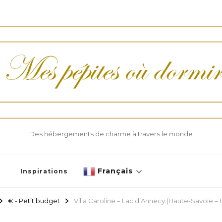
Des hébergements de charme à travers le monde
Français
Inspirations
€ - Petit budget
Villa Caroline – Lac d’Annecy (Haute-Savoie – 