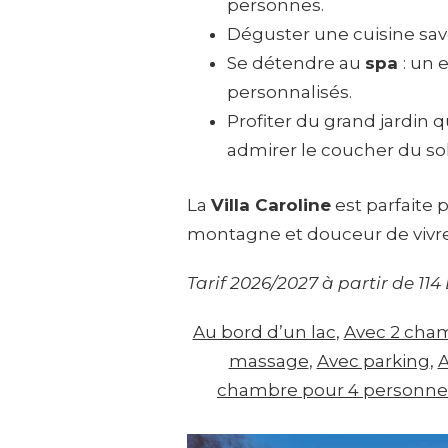
personnes.
Déguster une cuisine savo
Se détendre au
spa
: un 
personnalisés.
Profiter du grand jardin 
admirer le coucher du sol
La
Villa Caroline
est parfaite 
montagne et douceur de vivre
Tarif 2026/2027 à partir de 114
Au bord d’un lac
, 
Avec 2 cha
massage
, 
Avec parking
, 
A
chambre pour 4 personne