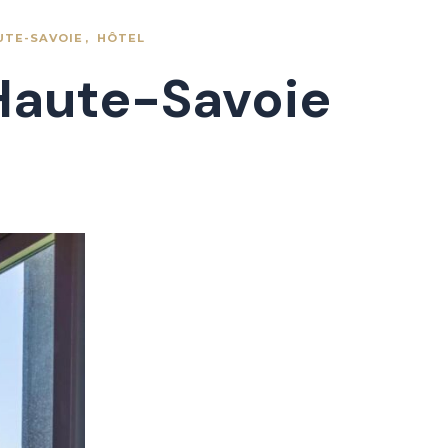
UTE-SAVOIE
HÔTEL
(Haute-Savoie