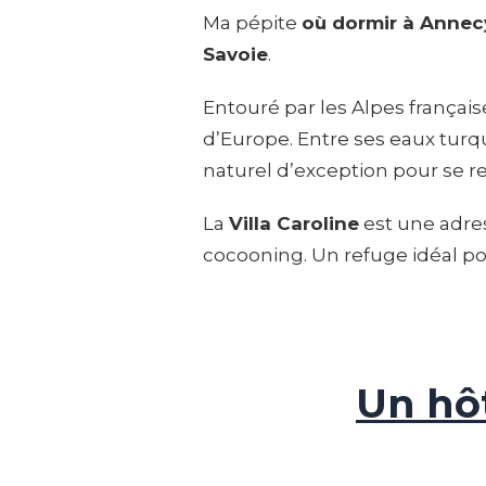
Ma pépite
où dormir à Annec
Savoie
.
Entouré par les Alpes françaises
d’Europe. Entre ses eaux turqu
naturel d’exception pour se r
La
Villa Caroline
est une adre
cocooning. Un refuge idéal p
Un hô