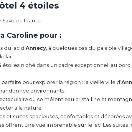
ôtel 4 étoiles
-Savoie – France
la Caroline pour :
es du lac d’
Annecy
, à quelques pas du paisible villa
e lac.
 étoiles niché dans un cadre exceptionnel, au bord 
parfaite pour explorer la région : la vieille ville d’
Ann
e randonnée environnants.
ctaculaire où se mêlent eau cristalline et montag
cter à la nature.
 et suites spacieuses, confortables et décorées av
es offrent une vue imprenable sur le lac. Les suites f