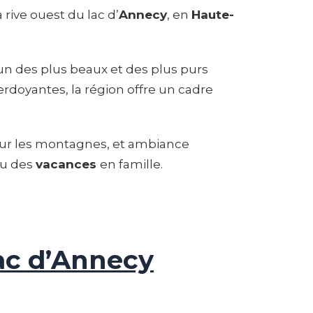
a rive ouest du lac d’
Annecy
, en
Haute-
n des plus beaux et des plus purs
erdoyantes, la région offre un cadre
sur les montagnes, et ambiance
ou des
vacances
en famille.
ac d’Annecy