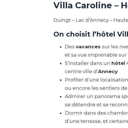
Villa Caroline – H
Duingt – Lac d’Annecy – Haute
On choisit l’hôtel Vil
Des
vacances
sur les riv
et sa vue imprenable sur l
S’installer dans un
hôtel
4
centre ville d’
Annecy
Profiter d’une localisation 
ou encore les sentiers d
Admirer un panorama spe
se détendre et se reconne
Dormir dans des chambres
d’une terrasse, et certain