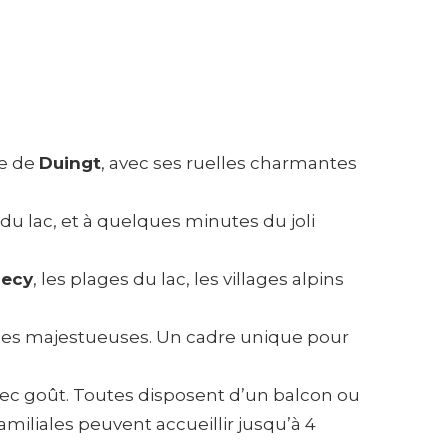
ge de
Duingt
, avec ses ruelles charmantes
du lac, et à quelques minutes du joli
ecy
, les plages du lac, les villages alpins
nes majestueuses. Un cadre unique pour
ec goût. Toutes disposent d’un balcon ou
amiliales peuvent accueillir jusqu’à 4