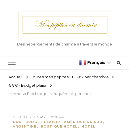
Des hébergements de charme à travers le monde
Français
Accueil
Toutes mes pépites
Prix par chambre
€€€ - Budget plaisir
Hermoso Eco Lodge (Neuquén – Argentine)
MIS À JOUR LE
5 AOÛT 2026
€€€ - BUDGET PLAISIR
AMÉRIQUE DU SUD
ARGENTINE
BOUTIQUE HÔTEL
HÔTEL