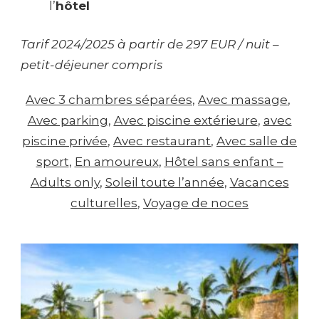
l’
hôtel
Tarif 2024/2025 à partir de 297 EUR / nuit –
petit-déjeuner compris
Avec 3 chambres séparées
, 
Avec massage
, 
Avec parking
, 
Avec piscine extérieure
, 
avec
piscine privée
, 
Avec restaurant
, 
Avec salle de
sport
, 
En amoureux
, 
Hôtel sans enfant –
Adults only
, 
Soleil toute l’année
, 
Vacances
culturelles
, 
Voyage de noces