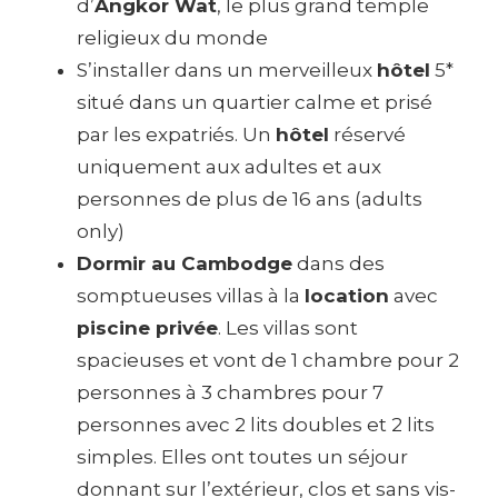
d’
Angkor Wat
, le plus grand temple
religieux du monde
S’installer dans un merveilleux
hôtel
5*
situé dans un quartier calme et prisé
par les expatriés. Un
hôtel
réservé
uniquement aux adultes et aux
personnes de plus de 16 ans (adults
only)
Dormir au Cambodge
dans des
somptueuses villas à la
location
avec
piscine privée
. Les villas sont
spacieuses et vont de 1 chambre pour 2
personnes à 3 chambres pour 7
personnes avec 2 lits doubles et 2 lits
simples. Elles ont toutes un séjour
donnant sur l’extérieur, clos et sans vis-