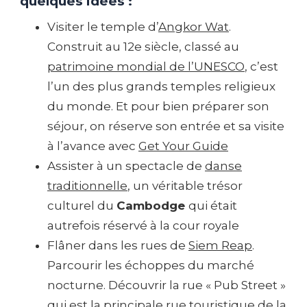
quelques idées :
Visiter le temple d’
Angkor Wat
.
Construit au 12e siècle, classé au
patrimoine mondial de l’UNESCO
, c’est
l’un des plus grands temples religieux
du monde. Et pour bien préparer son
séjour, on réserve son entrée et sa visite
à l’avance avec
Get Your Guide
Assister à un spectacle de
danse
traditionnelle
, un véritable trésor
culturel du
Cambodge
qui était
autrefois réservé à la cour royale
Flâner dans les rues de
Siem Reap
.
Parcourir les échoppes du marché
nocturne. Découvrir la rue « Pub Street »
qui est la principale rue touristique de la