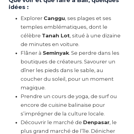
Que voir et que faire à Bali, quelques
idées :
Explorer
Canggu
, ses plages et ses
temples emblématiques, dont le
célèbre
Tanah Lot
, situé à une dizaine
de minutes en voiture.
Flâner à
Seminyak
. Se perdre dans les
boutiques de créateurs. Savourer un
dîner les pieds dans le sable, au
coucher du soleil, pour un moment
magique.
Prendre un cours de yoga, de surf ou
encore de cuisine balinaise pour
s’imprégner de la culture locale.
Découvrir le marché de
Denpasar
, le
plus grand marché de l’île. Dénicher