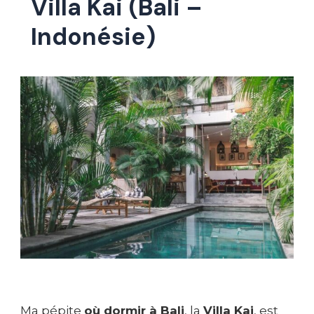
Villa Kai (Bali –
Indonésie)
Ma pépite
où dormir à Bali
, la
Villa Kai
, est