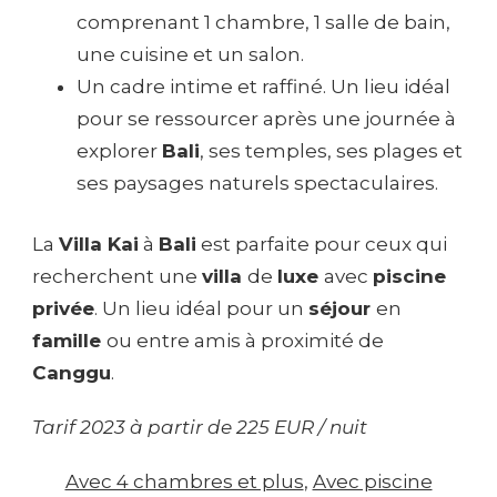
comprenant 1 chambre, 1 salle de bain,
une cuisine et un salon.
Un cadre intime et raffiné. Un lieu idéal
pour se ressourcer après une journée à
explorer
Bali
, ses temples, ses plages et
ses paysages naturels spectaculaires.
La
Villa Kai
à
Bali
est parfaite pour ceux qui
recherchent une
villa
de
luxe
avec
piscine
privée
. Un lieu idéal pour un
séjour
en
famille
ou entre amis à proximité de
Canggu
.
Tarif 2023 à partir de 225 EUR / nuit
Avec 4 chambres et plus
, 
Avec piscine