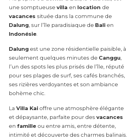
une somptueuse
villa
en
location
de
vacances
située dans la commune de
Dalung
, sur l’île paradisiaque de
Bali
en
Indonésie
.
Dalung
est une zone résidentielle paisible, à
seulement quelques minutes de
Canggu
,
l’un des spots les plus prisés de l’île, réputé
pour ses plages de surf, ses cafés branchés,
ses rizières verdoyantes et son ambiance
bohème chic.
La
Villa Kai
offre une atmosphère élégante
et dépaysante, parfaite pour des
vacances
en
famille
ou entre amis, entre détente,
intimité et découverte des charmes balinais.