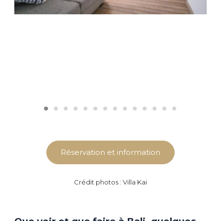
Réservation et information
Crédit photos : Villa Kai