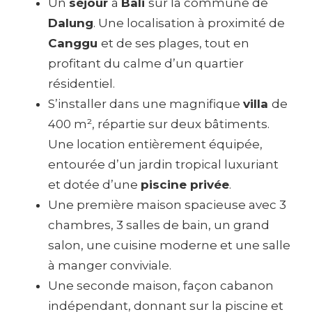
Un
séjour
à
Bali
sur la commune de
Dalung
. Une localisation à proximité de
Canggu
et de ses plages, tout en
profitant du calme d’un quartier
résidentiel.
S’installer dans une magnifique
villa
de
400 m², répartie sur deux bâtiments.
Une location entièrement équipée,
entourée d’un jardin tropical luxuriant
et dotée d’une
piscine privée
.
Une première maison spacieuse avec 3
chambres, 3 salles de bain, un grand
salon, une cuisine moderne et une salle
à manger conviviale.
Une seconde maison, façon cabanon
indépendant, donnant sur la piscine et