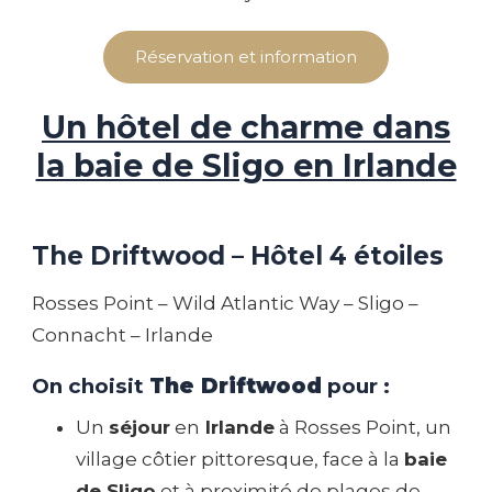
Réservation et information
Un hôtel de charme dans
la baie de Sligo en Irlande
The Driftwood – Hôtel 4 étoiles
Rosses Point – Wild Atlantic Way – Sligo –
Connacht – Irlande
On choisit
The Driftwood
pour :
Un
séjour
en
Irlande
à Rosses Point, un
village côtier pittoresque, face à la
baie
de Sligo
et à proximité de plages de