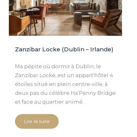
Zanzibar Locke (Dublin – Irlande)
Ma pépite où dormir à Dublin, le
Zanzibar Locke, est un appart’hôtel 4
étoiles situé en plein centre-ville, à
deux pas du célèbre Ha’Penny Bridge
et face au quartier animé…
Lire la suite