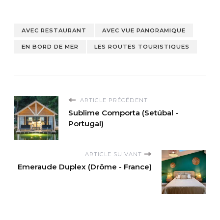
AVEC RESTAURANT
AVEC VUE PANORAMIQUE
EN BORD DE MER
LES ROUTES TOURISTIQUES
ARTICLE PRÉCÉDENT
Sublime Comporta (Setúbal -
Portugal)
ARTICLE SUIVANT
Emeraude Duplex (Drôme - France)