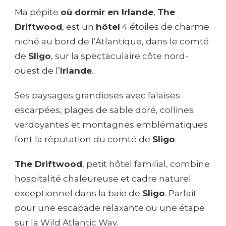
Ma pépite
où dormir en Irlande
,
The
Driftwood
, est un
hôtel
4 étoiles de charme
niché au bord de l’Atlantique, dans le comté
de
Sligo
, sur la spectaculaire côte nord-
ouest de l’
Irlande
.
Ses paysages grandioses avec falaises
escarpées, plages de sable doré, collines
verdoyantes et montagnes emblématiques
font la réputation du comté de
Sligo
.
The Driftwood
, petit hôtel familial, combine
hospitalité chaleureuse et cadre naturel
exceptionnel dans la baie de
Sligo
. Parfait
pour une escapade relaxante ou une étape
sur la Wild Atlantic Way.