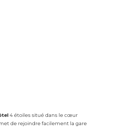
ôtel
4 étoiles situé dans le cœur
met de rejoindre facilement la gare