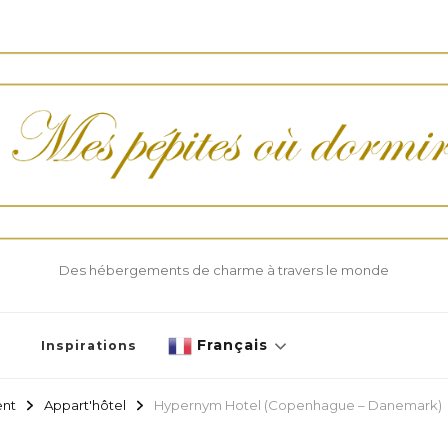
Des hébergements de charme à travers le monde
Français
Inspirations
ent
Appart'hôtel
Hypernym Hotel (Copenhague – Danemark)