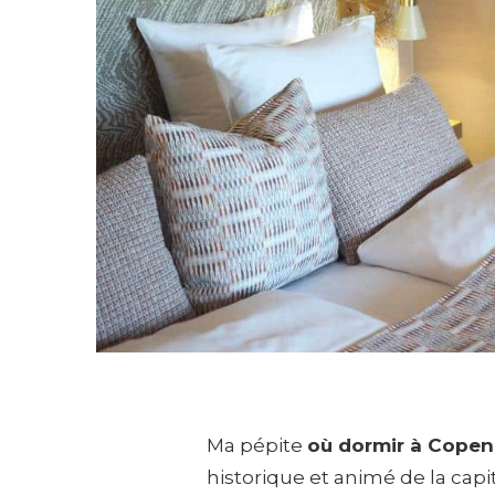
Ma pépite
où dormir à Cope
historique et animé de la cap