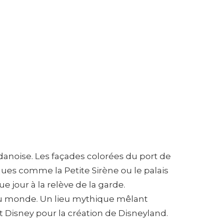
 danoise. Les façades colorées du port de
ues comme la Petite Sirène ou le palais
e jour à la relève de la garde.
s au monde. Un lieu mythique mêlant
lt Disney pour la création de Disneyland.