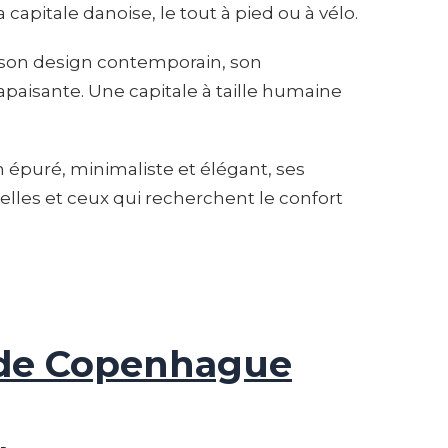
capitale danoise, le tout à pied ou à vélo.
e, son design contemporain, son
paisante. Une capitale à taille humaine
 épuré, minimaliste et élégant, ses
lles et ceux qui recherchent le confort
 de Copenhague