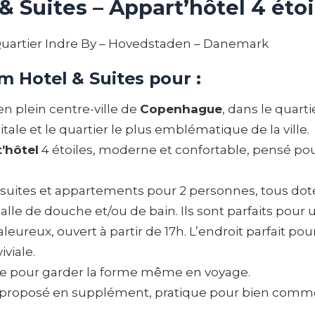
 Suites – Appart’hôtel 4 étoi
Quartier Indre By – Hovedstaden – Danemark
m Hotel & Suites pour :
en plein centre-ville de
Copenhague
, dans le quar
tale et le quartier le plus emblématique de la ville.
’hôtel
4 étoiles, moderne et confortable, pensé pour
 suites et appartements pour 2 personnes, tous dot
alle de douche et/ou de bain. Ils sont parfaits pour
leureux, ouvert à partir de 17h. L’endroit parfait po
viale.
éale pour garder la forme même en voyage.
 proposé en supplément, pratique pour bien commen