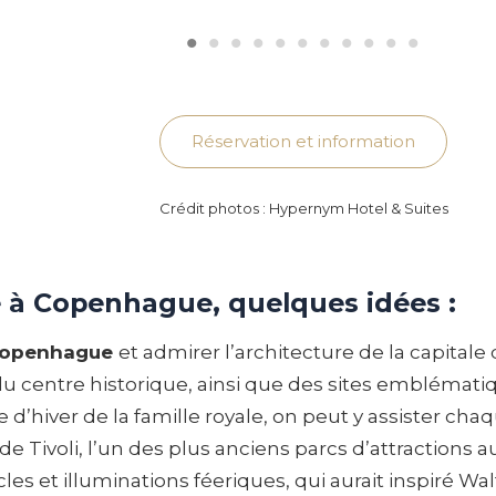
Réservation et information
Crédit photos : Hypernym Hotel & Suites
e à Copenhague, quelques idées :
openhague
et admirer l’architecture de la capitale
u centre historique, ainsi que des sites emblématiq
’hiver de la famille royale, on peut y assister chaqu
 de Tivoli, l’un des plus anciens parcs d’attraction
es et illuminations féeriques, qui aurait inspiré Wa