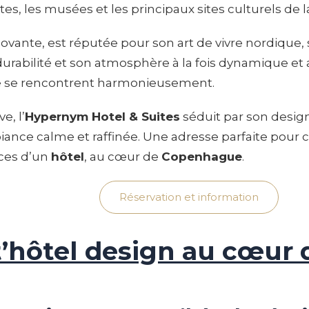
, les musées et les principaux sites culturels de la 
 innovante, est réputée pour son art de vivre nordiqu
rabilité et son atmosphère à la fois dynamique et a
re se rencontrent harmonieusement.
e, l’
Hypernym Hotel & Suites
séduit par son design
nce calme et raffinée. Une adresse parfaite pour ce
ices d’un
hôtel
, au cœur de
Copenhague
.
Réservation et information
’hôtel design au cœur