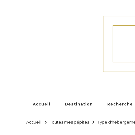
Accueil
Destination
Recherche
Accueil
Toutes mes pépites
Type d'hébergem