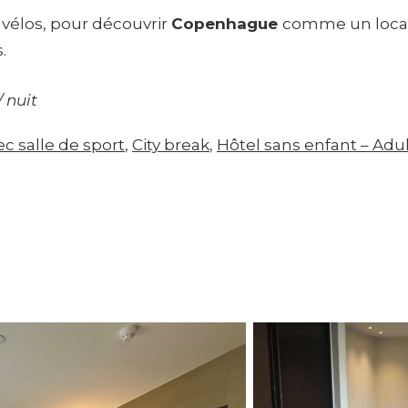
 vélos, pour découvrir
Copenhague
comme un local, 
.
/ nuit
c salle de sport
, 
City break
, 
Hôtel sans enfant – Adul