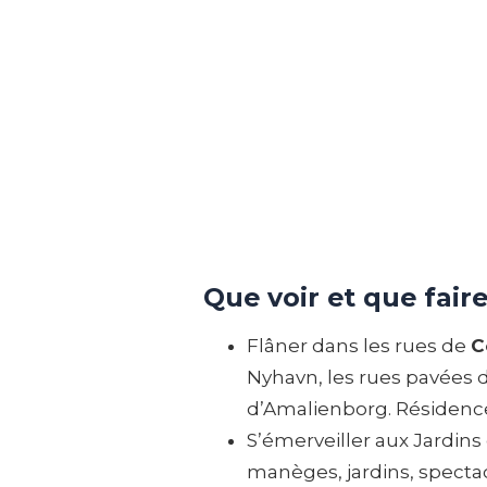
Que voir et que fair
Flâner dans les rues de
C
Nyhavn, les rues pavées d
d’Amalienborg. Résidence d
S’émerveiller aux Jardins
manèges, jardins, spectacl