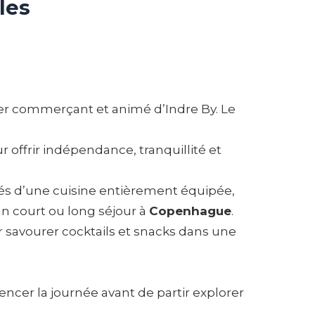
les
tier commerçant et animé d’Indre By. Le
 offrir indépendance, tranquillité et
és d’une cuisine entièrement équipée,
 un court ou long séjour à
Copenhague
.
ur savourer cocktails et snacks dans une
cer la journée avant de partir explorer