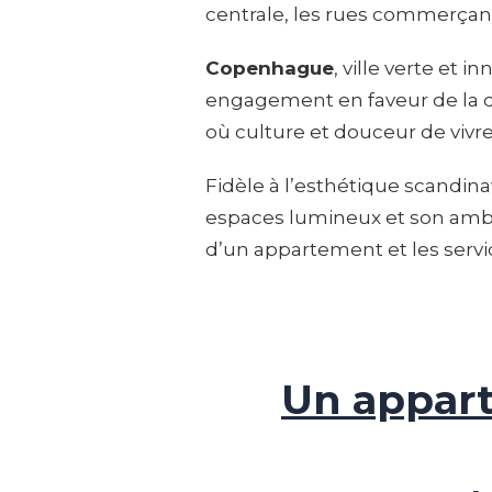
centrale, les rues commerçantes
Copenhague
, ville verte et
engagement en faveur de la du
où culture et douceur de viv
Fidèle à l’esthétique scandinav
espaces lumineux et son ambia
d’un appartement et les serv
Un appart