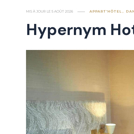
MIS À JOUR LE
5 AOÛT 2026
APPART'HÔTEL
DA
Hypernym Hot