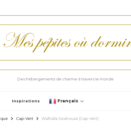
Des hébergements de charme à travers le monde
Français
Inspirations
rique
Cap-Vert
Walhalla Seahouse (Cap-Vert)