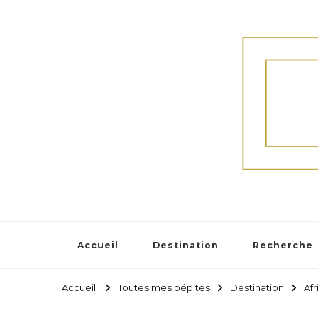
Accueil
Destination
Recherche
Accueil
Toutes mes pépites
Destination
Af