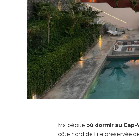
Ma pépite
où dormir au Cap-
côte nord de l’île préservée d