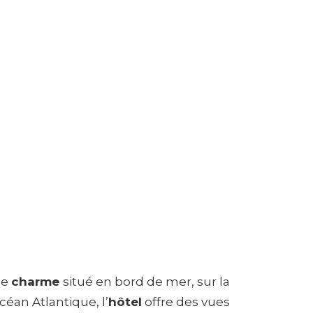
de
charme
situé en bord de mer, sur la
céan Atlantique, l’
hôtel
offre des vues