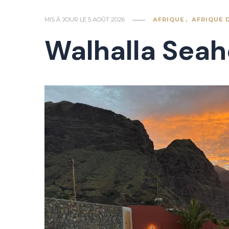
MIS À JOUR LE
5 AOÛT 2026
AFRIQUE
AFRIQUE 
Walhalla Seah