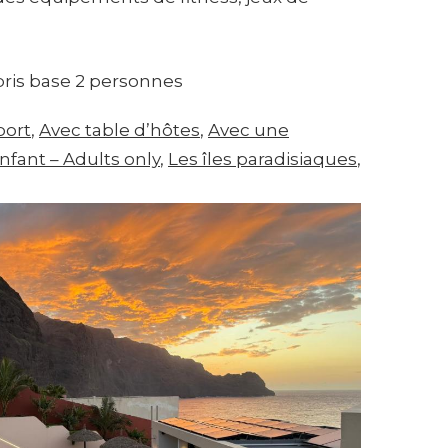
ris base 2 personnes
port
, 
Avec table d’hôtes
, 
Avec une
nfant – Adults only
, 
Les îles paradisiaques
, 