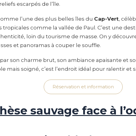
eliefs escarpés de l’île.
omme l’une des plus belles îles du
Cap-Vert
, célè
es tropicales comme la vallée de Paul. C’est une des
henticité, loin du tourisme de masse. On y découv
rasses et panoramas à couper le souffle.
 par son charme brut, son ambiance apaisante et so
mais soigné, c’est l’endroit idéal pour ralentir et s
Réservation et information
hèse sauvage face à l’o