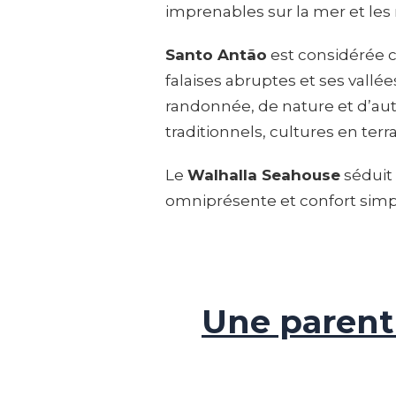
imprenables sur la mer et les r
Santo Antão
est considérée c
falaises abruptes et ses vallé
randonnée, de nature et d’aut
traditionnels, cultures en ter
Le
Walhalla Seahouse
séduit
omniprésente et confort simple 
Une parent