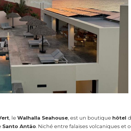
Vert
, le
Walhalla Seahouse
, est un boutique
hôtel
e
Santo Antão
. Niché entre falaises volcaniques et o