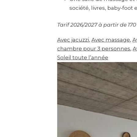
société, livres, baby-foot 
Tarif 2026/2027 à partir de 170
Avec jacuzzi
, 
Avec massage
, 
A
chambre pour 3 personnes
, 
A
Soleil toute l’année