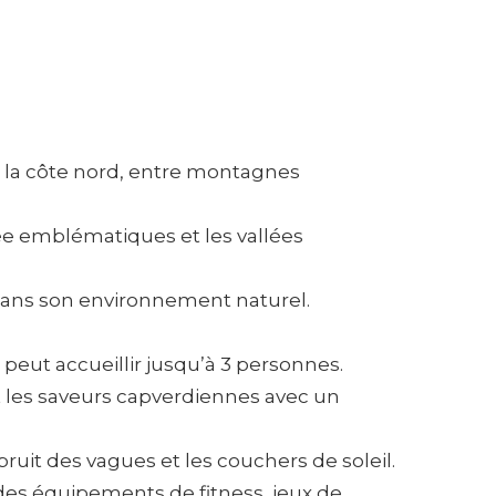
ur la côte nord, entre montagnes
ée emblématiques et les vallées
dans son environnement naturel.
peut accueillir jusqu’à 3 personnes.
t les saveurs capverdiennes avec un
 bruit des vagues et les couchers de soleil.
des équipements de fitness, jeux de