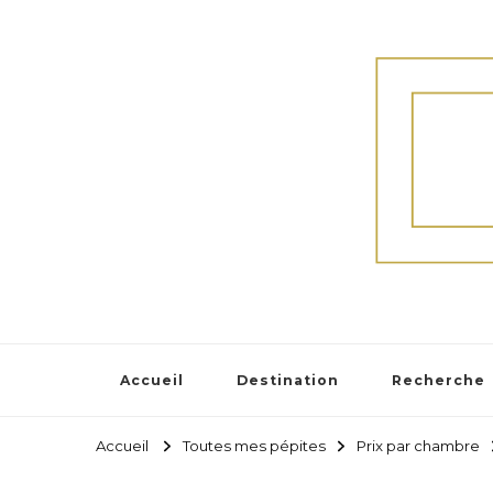
Accueil
Destination
Recherche
Accueil
Toutes mes pépites
Prix par chambre