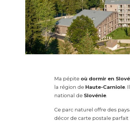
Ma pépite
où dormir en Slové
la région de
Haute-Carniole
.
national de
Slovénie
.
Ce parc naturel offre des pays
décor de carte postale parfai