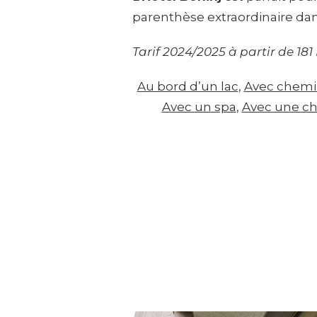
parenthèse extraordinaire dans
Tarif 2024/2025 à partir de 181
Au bord d’un lac
, 
Avec chem
Avec un spa
, 
Avec une c