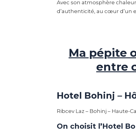
Avec son atmosphère chaleureu
d’authenticité, au cœur d’un
Ma pépite o
entre 
Hotel Bohinj – Hô
Ribcev Laz – Bohinj – Haute-Ca
On choisit l’Hotel Bo