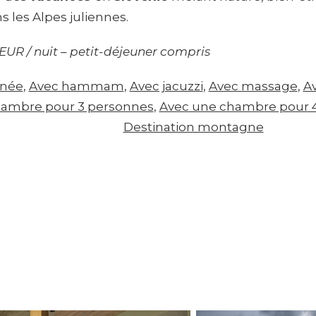
 les Alpes juliennes.
 EUR / nuit – petit-déjeuner compris
inée
, 
Avec hammam
, 
Avec jacuzzi
, 
Avec massage
, 
A
hambre pour 3 personnes
, 
Avec une chambre pour 
Destination montagne