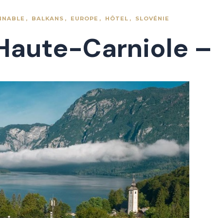
NNABLE
BALKANS
EUROPE
HÔTEL
SLOVÉNIE
(Haute-Carniole –