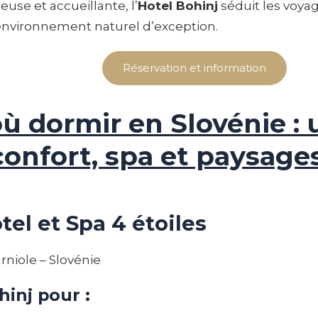
se et accueillante, l’
Hotel Bohinj
séduit les voya
 environnement naturel d’exception.
Réservation et information
ù dormir en Slovénie : u
confort, spa et paysage
tel et Spa 4 étoiles
rniole – Slovénie
hinj pour :