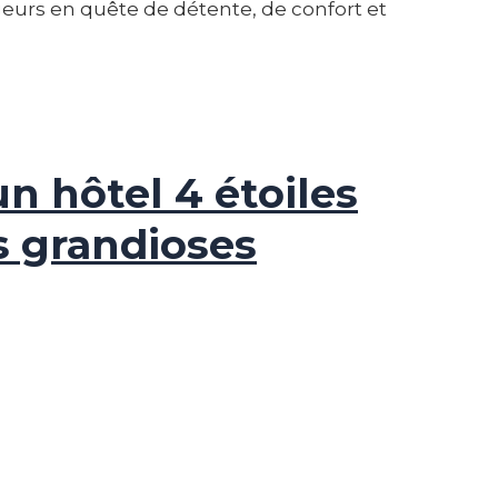
geurs en quête de détente, de confort et
n hôtel 4 étoiles
s grandioses