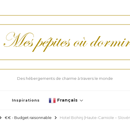
Des hébergements de charme à travers le monde
Français
Inspirations
€€ - Budget raisonnable
Hotel Bohinj (Haute-Carniole – Slovén