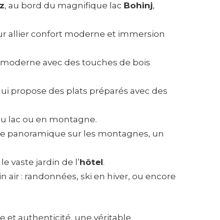
z
, au bord du magnifique lac
Bohinj
,
our allier confort moderne et immersion
n moderne avec des touches de bois
qui propose des plats préparés avec des
 au lac ou en montagne.
vue panoramique sur les montagnes, un
e vaste jardin de l’
hôtel
.
 air : randonnées, ski en hiver, ou encore
e et authenticité, une véritable