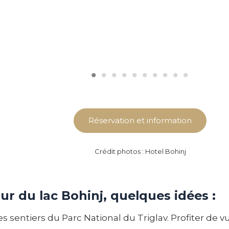
Réservation et information
Crédit photos : Hotel Bohinj
ur du lac Bohinj, quelques idées :
es sentiers du Parc National du Triglav. Profiter de