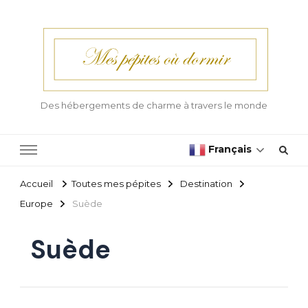
Des hébergements de charme à travers le monde
Français
Accueil
Toutes mes pépites
Destination
Europe
Suède
Suède