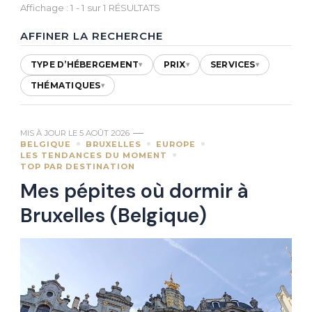
Affichage : 1 - 1 sur 1 RÉSULTATS
AFFINER LA RECHERCHE
TYPE D’HÉBERGEMENT
PRIX
SERVICES
▾
▾
▾
THÉMATIQUES
▾
MIS À JOUR LE
5 AOÛT 2026
BELGIQUE
BRUXELLES
EUROPE
LES TENDANCES DU MOMENT
TOP PAR DESTINATION
Mes pépites où dormir à
Bruxelles (Belgique)