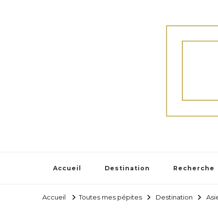
Accueil
Destination
Recherche
Accueil
Toutes mes pépites
Destination
Asi