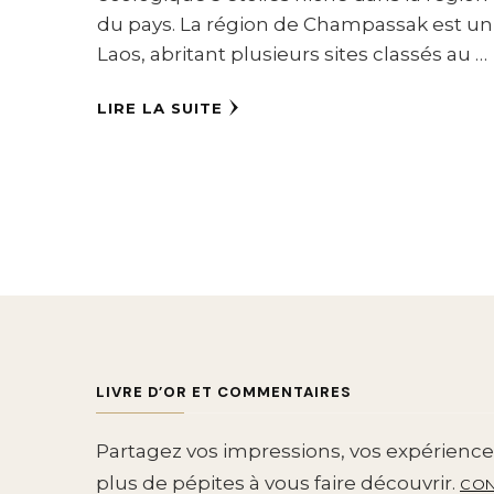
du pays. La région de Champassak est un 
Laos, abritant plusieurs sites classés au …
LIRE LA SUITE
LIVRE D’OR ET COMMENTAIRES
Partagez vos impressions, vos expériences
plus de pépites à vous faire découvrir.
CON