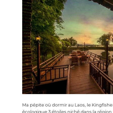
Ma pépite où dormir au Laos, le Kingfishe
écologique 3 étoiles niché dans la régio