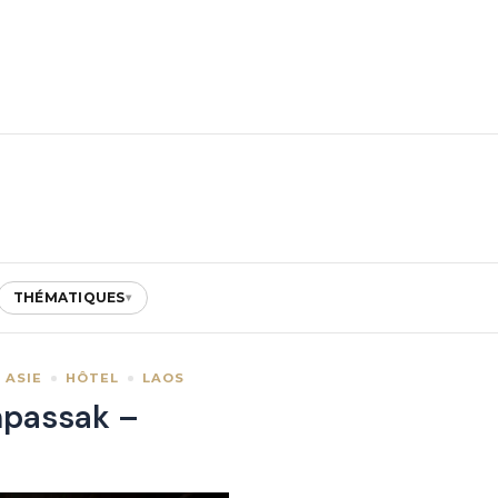
THÉMATIQUES
▾
ASIE
HÔTEL
LAOS
mpassak –