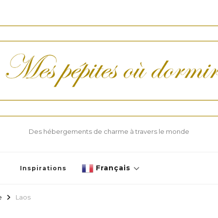
Des hébergements de charme à travers le monde
Français
Inspirations
e
Laos