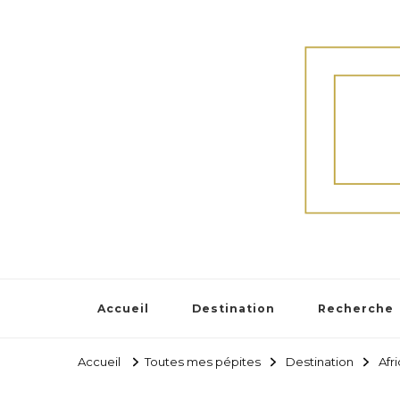
Accueil
Destination
Recherche
Accueil
Toutes mes pépites
Destination
Afr