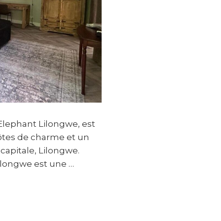
Elephant Lilongwe, est
ôtes de charme et un
 capitale, Lilongwe.
Lilongwe est une …