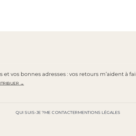
 et vos bonnes adresses : vos retours m’aident à fai
TRIBUER →
QUI SUIS-JE ?
ME CONTACTER
MENTIONS LÉGALES