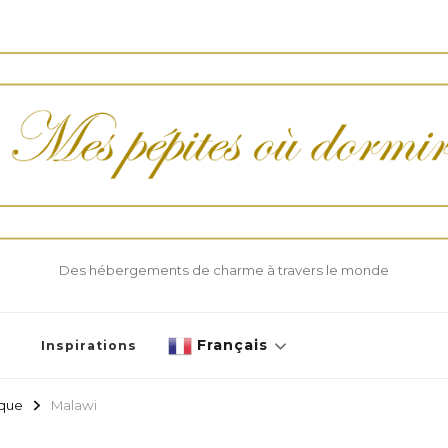
Des hébergements de charme à travers le monde
Français
Inspirations
ique
Malawi