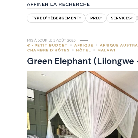
AFFINER LA RECHERCHE
TYPE D’HÉBERGEMENT
PRIX
SERVICES
▾
▾
▾
MIS À JOUR LE
5 AOÛT 2026
€ - PETIT BUDGET
AFRIQUE
AFRIQUE AUSTRA
CHAMBRE D'HÔTES
HÔTEL
MALAWI
Green Elephant (Lilongwe 