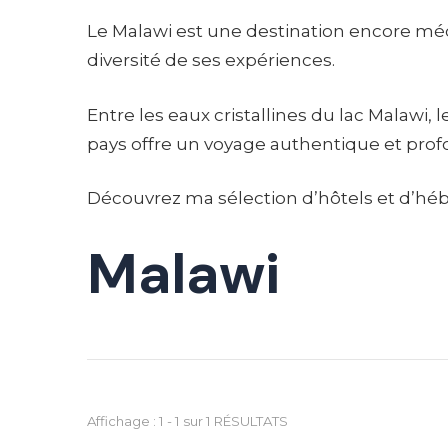
Le Malawi est une destination encore méco
diversité de ses expériences.
Entre les eaux cristallines du lac Malawi, 
pays offre un voyage authentique et pr
Découvrez ma sélection d’hôtels et d’héb
Malawi
Affichage : 1 - 1 sur 1 RÉSULTATS