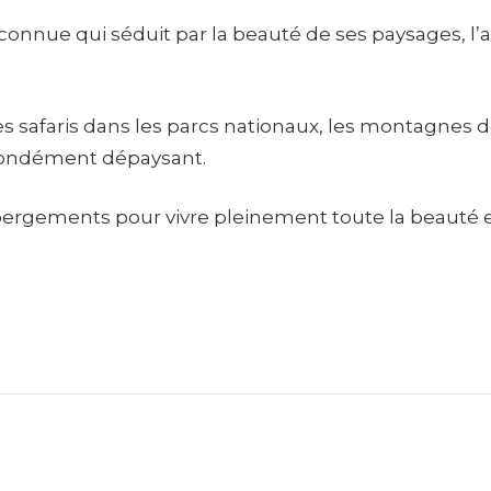
nnue qui séduit par la beauté de ses paysages, l’a
les safaris dans les parcs nationaux, les montagnes de
ofondément dépaysant.
ergements pour vivre pleinement toute la beauté et