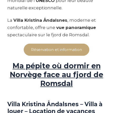
mondial de l’
UNESCO
pour leur beauté
naturelle exceptionnelle.
La
Villa Kristina Åndalsnes
, moderne et
confortable, offre une
vue panoramique
spectaculaire sur le fjord de Romsdal.
Réservation et information
Ma pépite où dormir en
Norvège face au fjord de
Romsdal
Villa Kristina Åndalsnes – Villa à
louer – Location de vacances