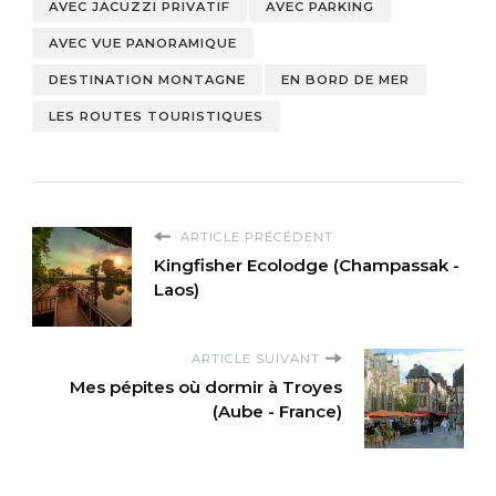
AVEC JACUZZI PRIVATIF
AVEC PARKING
AVEC VUE PANORAMIQUE
DESTINATION MONTAGNE
EN BORD DE MER
LES ROUTES TOURISTIQUES
ARTICLE PRÉCÉDENT
Kingfisher Ecolodge (Champassak -
Laos)
ARTICLE SUIVANT
Mes pépites où dormir à Troyes
(Aube - France)