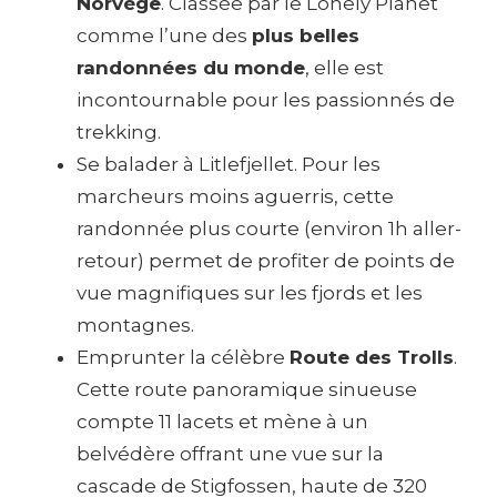
Norvège
. Classée par le Lonely Planet
comme l’une des
plus belles
randonnées du monde
, elle est
incontournable pour les passionnés de
trekking.
Se balader à Litlefjellet. Pour les
marcheurs moins aguerris, cette
randonnée plus courte (environ 1h aller-
retour) permet de profiter de points de
vue magnifiques sur les fjords et les
montagnes.
Emprunter la célèbre
Route des Trolls
.
Cette route panoramique sinueuse
compte 11 lacets et mène à un
belvédère offrant une vue sur la
cascade de Stigfossen, haute de 320