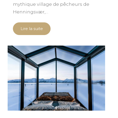
mythique village de pêcheurs de
Henningsvær,…
Lire la suite