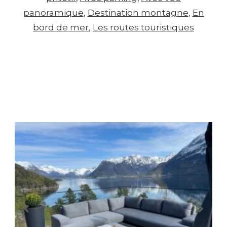
panoramique
, 
Destination montagne
, 
En
bord de mer
, 
Les routes touristiques