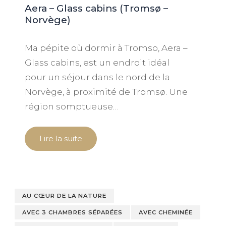
Aera – Glass cabins (Tromsø –
Norvège)
Ma pépite où dormir à Tromso, Aera –
Glass cabins, est un endroit idéal
pour un séjour dans le nord de la
Norvège, à proximité de Tromsø. Une
région somptueuse…
Lire la suite
AU CŒUR DE LA NATURE
AVEC 3 CHAMBRES SÉPARÉES
AVEC CHEMINÉE