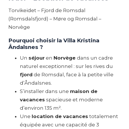
Torvikeidet – Fjord de Romsdal
(Romsdalsfjord) – Møre og Romsdal –
Norvège
Pourquoi choisir la Villa Kristina
Åndalsnes ?
Un
séjour
en
Norvège
dans un cadre
naturel exceptionnel : sur les rives du
fjord
de Romsdal, face à la petite ville
d’Åndalsnes.
S’installer dans une
maison de
vacances
spacieuse et moderne
d’environ 135 m².
Une
location de vacances
totalement
équipée avec une capacité de 3