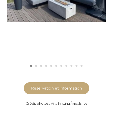
Réservation et information
Crédit photos : Villa Kristina Åndalsnes