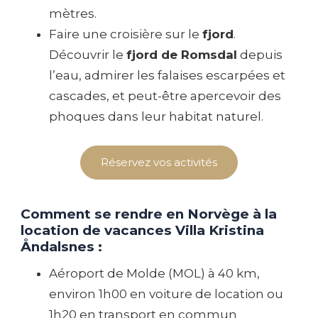
mètres.
Faire une croisière sur le
fjord
.
Découvrir le
fjord de Romsdal
depuis
l’eau, admirer les falaises escarpées et
cascades, et peut-être apercevoir des
phoques dans leur habitat naturel.
Réservez vos activités
Comment se rendre en Norvège à la
location de vacances Villa Kristina
Åndalsnes :
Aéroport de Molde (MOL) à 40 km,
environ 1h00 en voiture de location ou
1h20 en transport en commun