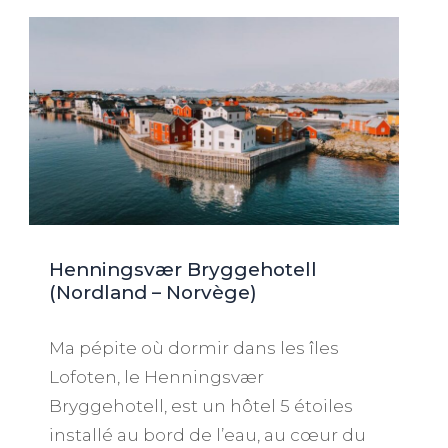
Henningsvær Bryggehotell
(Nordland – Norvège)
Ma pépite où dormir dans les îles
Lofoten, le Henningsvær
Bryggehotell, est un hôtel 5 étoiles
installé au bord de l’eau, au cœur du