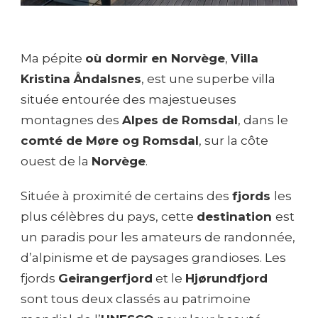
Ma pépite
où dormir en Norvège
,
Villa
Kristina Åndalsnes
, est une superbe villa
située entourée des majestueuses
montagnes des
Alpes de Romsdal
, dans le
comté de Møre og Romsdal
, sur la côte
ouest de la
Norvège
.
Située à proximité de certains des
fjords
les
plus célèbres du pays, cette
destination
est
un paradis pour les amateurs de randonnée,
d’alpinisme et de paysages grandioses. Les
fjords
Geirangerfjord
et le
Hjørundfjord
sont tous deux classés au patrimoine