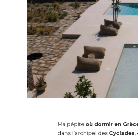
Ma pépite
où dormir en Grèc
dans l’archipel des
Cyclades
,