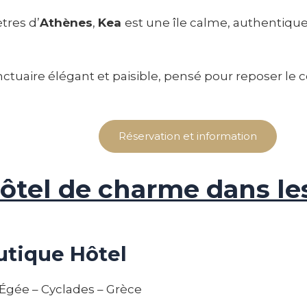
tres d’
Athènes
,
Kea
est une île calme, authentiqu
ctuaire élégant et paisible, pensé pour reposer le co
Réservation et information
ôtel de charme dans le
utique Hôtel
r Égée – Cyclades – Grèce