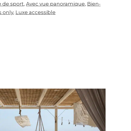
e de sport
, 
Avec vue panoramique
, 
Bien-
s only
, 
Luxe accessible