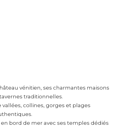
on château vénitien, ses charmantes maisons
tavernes traditionnelles.
vallées, collines, gorges et plages
authentiques.
e en bord de mer avec ses temples dédiés