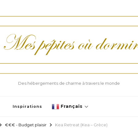
Des hébergements de charme à travers le monde
Français
Inspirations
€€€ - Budget plaisir
Kea Retreat (Kea – Grèce)