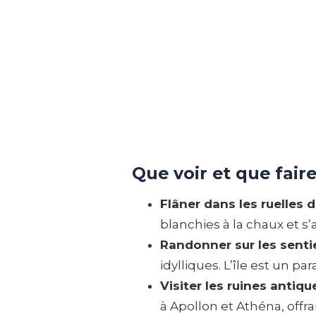
Que voir et que faire
Flâner dans les ruelles d
blanchies à la chaux et s’
Randonner sur les senti
idylliques. L’île est un 
Visiter les ruines antiq
à Apollon et Athéna, offr