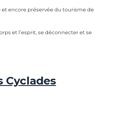
e et encore préservée du tourisme de
rps et l’esprit, se déconnecter et se
s Cyclades