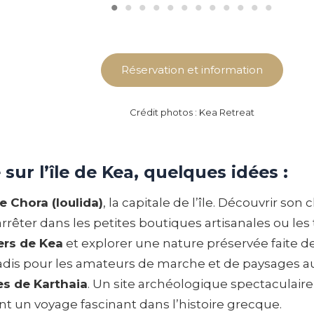
Réservation et information
Crédit photos : Kea Retreat
 sur l’île de Kea, quelques idées :
e Chora (Ioulida)
, la capitale de l’île. Découvrir s
arrêter dans les petites boutiques artisanales ou les 
ers de Kea
et explorer une nature préservée faite de 
paradis pour les amateurs de marche et de paysages 
ues de Karthaia
. Un site archéologique spectaculair
ant un voyage fascinant dans l’histoire grecque.