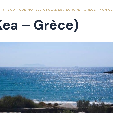
IR
BOUTIQUE HÔTEL
CYCLADES
EUROPE
GRÈCE
NON CL
Kea – Grèce)