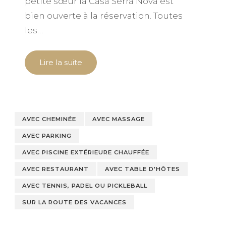
petite sœur la Casa Serra Nova est
bien ouverte à la réservation. Toutes
les…
Lire la suite
AVEC CHEMINÉE
AVEC MASSAGE
AVEC PARKING
AVEC PISCINE EXTÉRIEURE CHAUFFÉE
AVEC RESTAURANT
AVEC TABLE D'HÔTES
AVEC TENNIS, PADEL OU PICKLEBALL
SUR LA ROUTE DES VACANCES