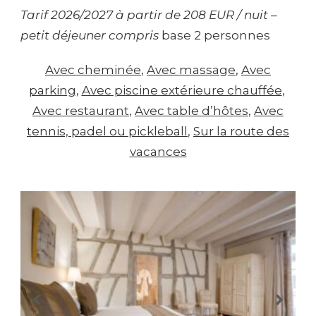
Tarif 2026/2027 à partir de 208 EUR / nuit –
petit déjeuner compris
base 2 personnes
Avec cheminée
, 
Avec massage
, 
Avec
parking
, 
Avec piscine extérieure chauffée
, 
Avec restaurant
, 
Avec table d’hôtes
, 
Avec
tennis, padel ou pickleball
, 
Sur la route des
vacances