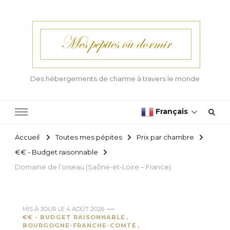
Des hébergements de charme à travers le monde
Français
Accueil
Toutes mes pépites
Prix par chambre
€€ - Budget raisonnable
Domaine de l’oiseau (Saône-et-Loire – France)
MIS À JOUR LE
4 AOÛT 2026
€€ - BUDGET RAISONNABLE
BOURGOGNE-FRANCHE-COMTÉ