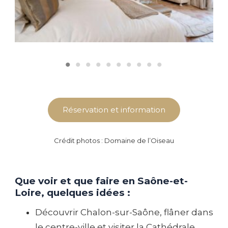
Réservation et information
Crédit photos : Domaine de l’Oiseau
Que voir et que faire en Saône-et-
Loire, quelques idées :
Découvrir Chalon-sur-Saône, flâner dans
le centre-ville et visiter la Cathédrale