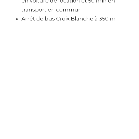
en voiture de location et 50 min en
transport en commun
Arrêt de bus Croix Blanche à 350 m